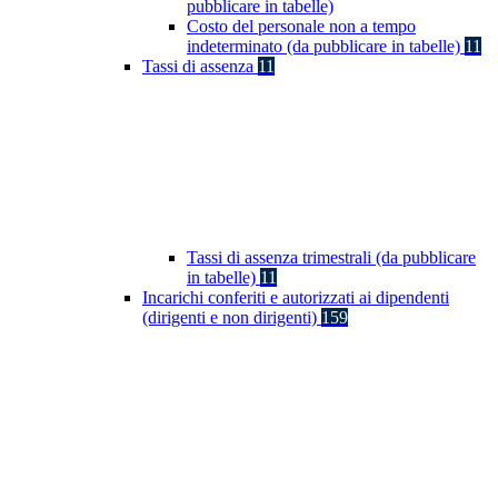
pubblicare in tabelle)
Costo del personale non a tempo
indeterminato (da pubblicare in tabelle)
11
Tassi di assenza
11
Tassi di assenza trimestrali (da pubblicare
in tabelle)
11
Incarichi conferiti e autorizzati ai dipendenti
(dirigenti e non dirigenti)
159