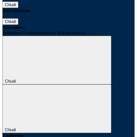
Chiudi
Informazione
Chiudi
Attendere...
Attendere il completamento dell'operazione...
Chiudi
Chiudi
Conferma