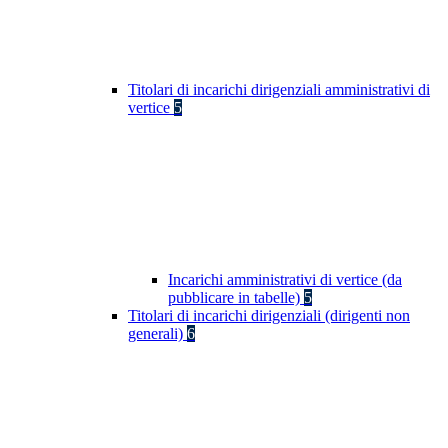
Titolari di incarichi dirigenziali amministrativi di
vertice
5
Incarichi amministrativi di vertice (da
pubblicare in tabelle)
5
Titolari di incarichi dirigenziali (dirigenti non
generali)
6