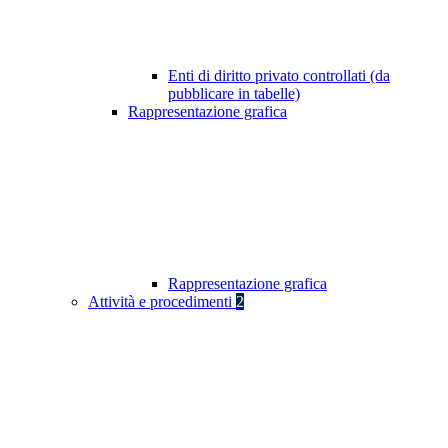
Enti di diritto privato controllati (da
pubblicare in tabelle)
Rappresentazione grafica
Rappresentazione grafica
Attività e procedimenti
2