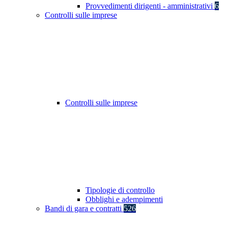
Provvedimenti dirigenti - amministrativi
6
Controlli sulle imprese
Controlli sulle imprese
Tipologie di controllo
Obblighi e adempimenti
Bandi di gara e contratti
526