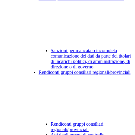
Sanzioni per mancata o incompleta
comunicazione dei dati da parte dei titolari
di incarichi politici, di amministrazione, di
direzione o di governo
Rendiconti gruppi consiliari regionali/provinciali
Rendiconti gruppi consiliari
regionali/provinciali
Atti degli organi di controllo