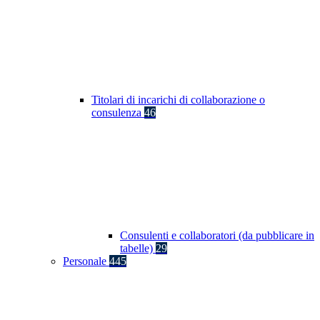
Titolari di incarichi di collaborazione o
consulenza
46
Consulenti e collaboratori (da pubblicare in
tabelle)
29
Personale
445