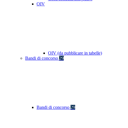
OIV
OIV (da pubblicare in tabelle)
Bandi di concorso
29
Bandi di concorso
29