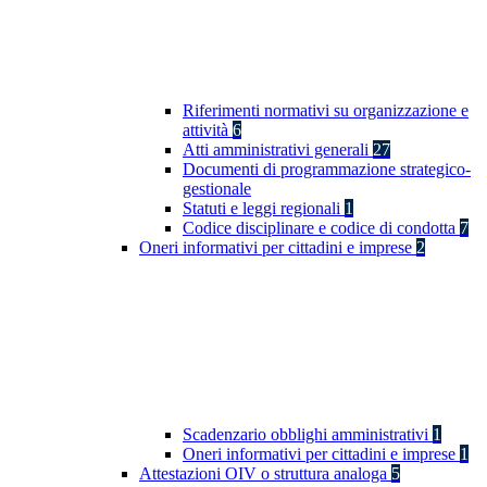
Riferimenti normativi su organizzazione e
attività
6
Atti amministrativi generali
27
Documenti di programmazione strategico-
gestionale
Statuti e leggi regionali
1
Codice disciplinare e codice di condotta
7
Oneri informativi per cittadini e imprese
2
Scadenzario obblighi amministrativi
1
Oneri informativi per cittadini e imprese
1
Attestazioni OIV o struttura analoga
5