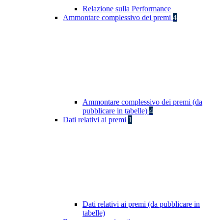
Relazione sulla Performance
Ammontare complessivo dei premi
4
Ammontare complessivo dei premi (da
pubblicare in tabelle)
4
Dati relativi ai premi
1
Dati relativi ai premi (da pubblicare in
tabelle)