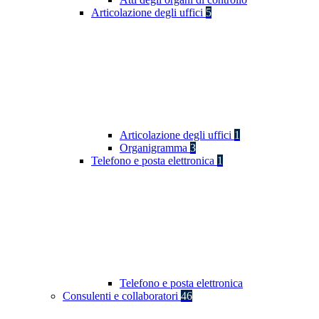
Articolazione degli uffici
5
Articolazione degli uffici
1
Organigramma
3
Telefono e posta elettronica
1
Telefono e posta elettronica
Consulenti e collaboratori
46