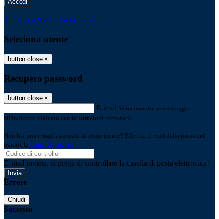
-
Entra con SPID
Entra con CIE
Seleziona utente
button close
×
Recupero password
button close
×
E-mail
Verrà inviato un messaggio
all'indirizzo indicato con le istruzioni necessarie.
Non hai una e-mail associata al nome utente? Effettua il reset della password
tramite la
Login Spaggiari
E-mail inviata, si prega di controllare la casella di posta elettronica!
Errore
Chiudi
Successo