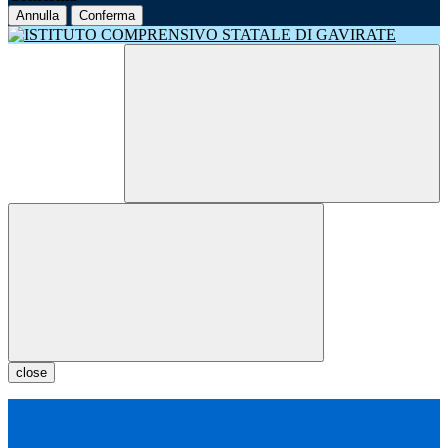
Annulla
Conferma
close