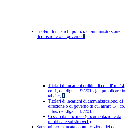
Titolari di incarichi politici, di amministrazione,
di direzione o di governo
1
Titolari di incarichi politici di cui all'art. 14,
co. 1, del dlgs n. 33/2013 (da pubblicare in
tabelle)
1
Titolari di incarichi di amministrazione, di
direzione o di governo di cui all'art. 14, co.
1-bis, del dlgs n. 33/2013
Cessati dall'incarico (documentazione da
pubblicare sul sito web)
Sanzioni per mancata comunicazione dei dati