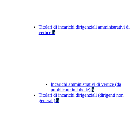
Titolari di incarichi dirigenziali amministrativi di
vertice
5
Incarichi amministrativi di vertice (da
pubblicare in tabelle)
5
Titolari di incarichi dirigenziali (dirigenti non
generali)
6