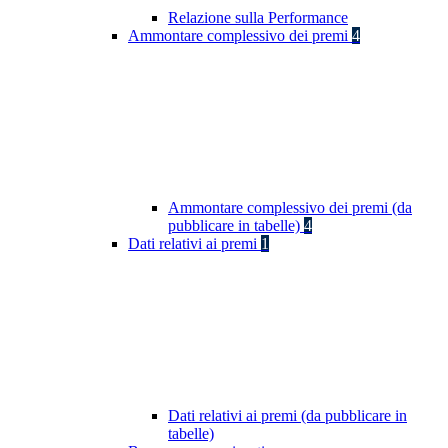
Relazione sulla Performance
Ammontare complessivo dei premi
4
Ammontare complessivo dei premi (da
pubblicare in tabelle)
4
Dati relativi ai premi
1
Dati relativi ai premi (da pubblicare in
tabelle)