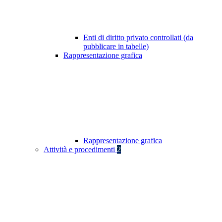
Enti di diritto privato controllati (da
pubblicare in tabelle)
Rappresentazione grafica
Rappresentazione grafica
Attività e procedimenti
2