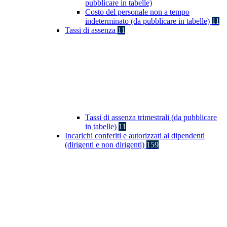
pubblicare in tabelle)
Costo del personale non a tempo
indeterminato (da pubblicare in tabelle)
11
Tassi di assenza
11
Tassi di assenza trimestrali (da pubblicare
in tabelle)
11
Incarichi conferiti e autorizzati ai dipendenti
(dirigenti e non dirigenti)
159