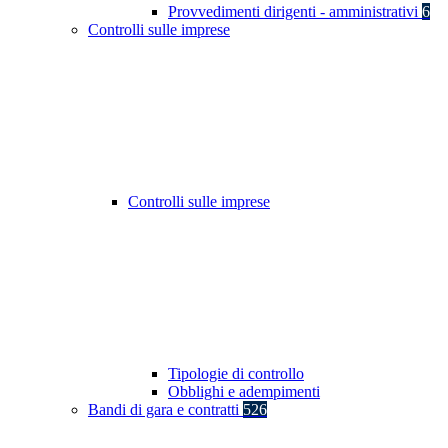
Provvedimenti dirigenti - amministrativi
6
Controlli sulle imprese
Controlli sulle imprese
Tipologie di controllo
Obblighi e adempimenti
Bandi di gara e contratti
526