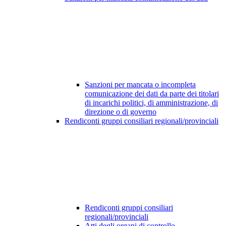
Sanzioni per mancata o incompleta
comunicazione dei dati da parte dei titolari
di incarichi politici, di amministrazione, di
direzione o di governo
Rendiconti gruppi consiliari regionali/provinciali
Rendiconti gruppi consiliari
regionali/provinciali
Atti degli organi di controllo