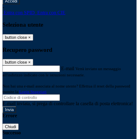
-
Entra con SPID
Entra con CIE
Seleziona utente
button close
×
Recupero password
button close
×
E-mail
Verrà inviato un messaggio
all'indirizzo indicato con le istruzioni necessarie.
Non hai una e-mail associata al nome utente? Effettua il reset della password
tramite la
Login Spaggiari
E-mail inviata, si prega di controllare la casella di posta elettronica!
Errore
Chiudi
Successo