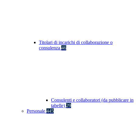
Titolari di incarichi di collaborazione o
consulenza
46
Consulenti e collaboratori (da pubblicare in
tabelle)
29
Personale
445