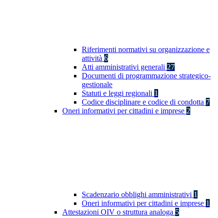
Riferimenti normativi su organizzazione e
attività
6
Atti amministrativi generali
27
Documenti di programmazione strategico-
gestionale
Statuti e leggi regionali
1
Codice disciplinare e codice di condotta
7
Oneri informativi per cittadini e imprese
2
Scadenzario obblighi amministrativi
1
Oneri informativi per cittadini e imprese
1
Attestazioni OIV o struttura analoga
5