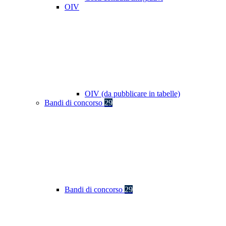
OIV
OIV (da pubblicare in tabelle)
Bandi di concorso
29
Bandi di concorso
29