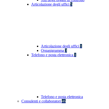
Articolazione degli uffici
5
Articolazione degli uffici
1
Organigramma
3
Telefono e posta elettronica
1
Telefono e posta elettronica
Consulenti e collaboratori
46