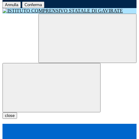
Annulla
Conferma
close