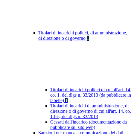
Titolari di incarichi politici, di amministrazione,
di direzione o di governo
1
Titolari di incarichi politici di cui all'art. 14,
co. 1, del dlgs n. 33/2013 (da pubblicare in
tabelle)
1
Titolari di incarichi di amministrazione, di
direzione o di governo di cui all'art. 14, co.
1-bis, del dlgs n. 33/2013
Cessati dall'incarico (documentazione da
pubblicare sul sito web)
Sanzioni per mancata comunicazione dei dati