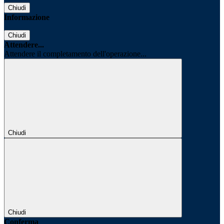
Chiudi
Informazione
Chiudi
Attendere...
Attendere il completamento dell'operazione...
Chiudi
Chiudi
Conferma