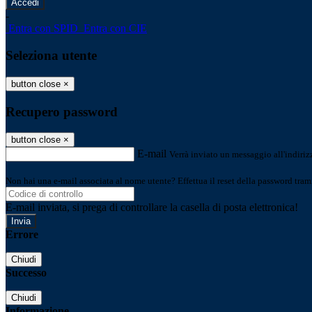
-
Entra con SPID
Entra con CIE
Seleziona utente
button close
×
Recupero password
button close
×
E-mail
Verrà inviato un messaggio all'indirizz
Non hai una e-mail associata al nome utente? Effettua il reset della password tram
E-mail inviata, si prega di controllare la casella di posta elettronica!
Errore
Chiudi
Successo
Chiudi
Informazione