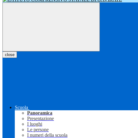
close
Scuola
Panoramica
Presentazione
I luoghi
Le persone
I numeri della scuola