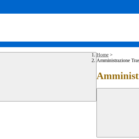
Home
>
Amministrazione Tra
Amministr