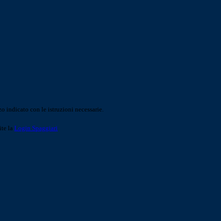
o indicato con le istruzioni necessarie.
ite la
Login Spaggiari