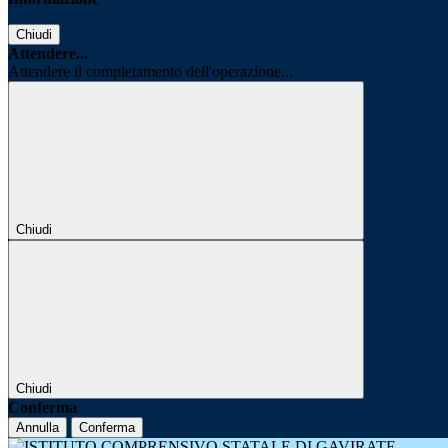
Chiudi
Attendere...
Attendere il completamento dell'operazione...
Chiudi
Chiudi
Conferma
Annulla
Conferma