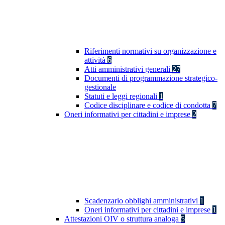
Riferimenti normativi su organizzazione e
attività
6
Atti amministrativi generali
27
Documenti di programmazione strategico-
gestionale
Statuti e leggi regionali
1
Codice disciplinare e codice di condotta
7
Oneri informativi per cittadini e imprese
2
Scadenzario obblighi amministrativi
1
Oneri informativi per cittadini e imprese
1
Attestazioni OIV o struttura analoga
5