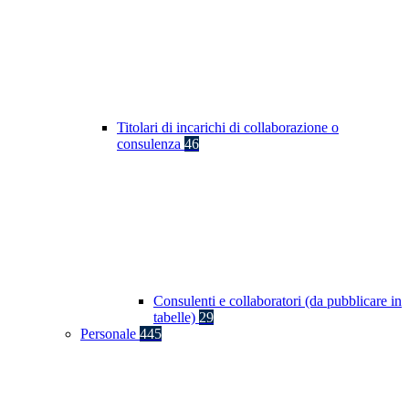
Titolari di incarichi di collaborazione o
consulenza
46
Consulenti e collaboratori (da pubblicare in
tabelle)
29
Personale
445