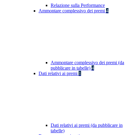
Relazione sulla Performance
Ammontare complessivo dei premi
4
Ammontare complessivo dei premi (da
pubblicare in tabelle)
4
Dati relativi ai premi
1
Dati relativi ai premi (da pubblicare in
tabelle)