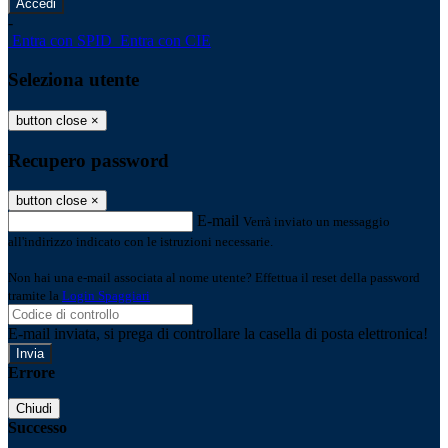
-
Entra con SPID
Entra con CIE
Seleziona utente
button close
×
Recupero password
button close
×
E-mail
Verrà inviato un messaggio
all'indirizzo indicato con le istruzioni necessarie.
Non hai una e-mail associata al nome utente? Effettua il reset della password
tramite la
Login Spaggiari
E-mail inviata, si prega di controllare la casella di posta elettronica!
Errore
Chiudi
Successo