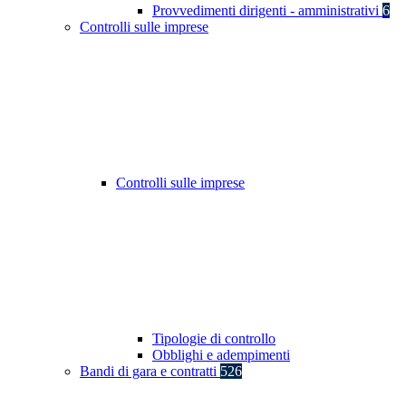
Provvedimenti dirigenti - amministrativi
6
Controlli sulle imprese
Controlli sulle imprese
Tipologie di controllo
Obblighi e adempimenti
Bandi di gara e contratti
526