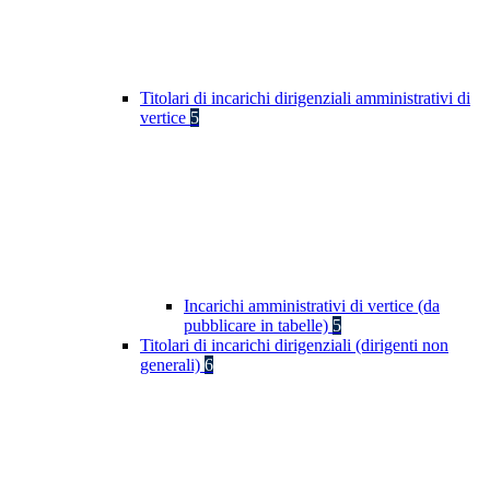
Titolari di incarichi dirigenziali amministrativi di
vertice
5
Incarichi amministrativi di vertice (da
pubblicare in tabelle)
5
Titolari di incarichi dirigenziali (dirigenti non
generali)
6