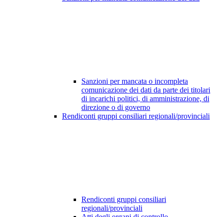
Sanzioni per mancata o incompleta
comunicazione dei dati da parte dei titolari
di incarichi politici, di amministrazione, di
direzione o di governo
Rendiconti gruppi consiliari regionali/provinciali
Rendiconti gruppi consiliari
regionali/provinciali
Atti degli organi di controllo