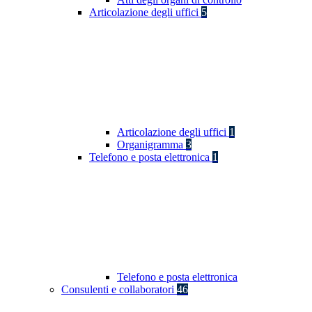
Articolazione degli uffici
5
Articolazione degli uffici
1
Organigramma
3
Telefono e posta elettronica
1
Telefono e posta elettronica
Consulenti e collaboratori
46