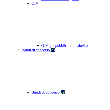
OIV
OIV (da pubblicare in tabelle)
Bandi di concorso
29
Bandi di concorso
29