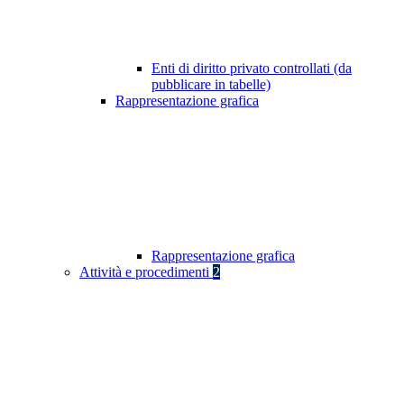
Enti di diritto privato controllati (da
pubblicare in tabelle)
Rappresentazione grafica
Rappresentazione grafica
Attività e procedimenti
2