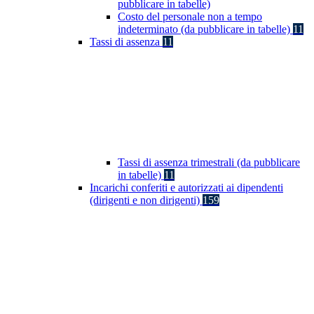
pubblicare in tabelle)
Costo del personale non a tempo
indeterminato (da pubblicare in tabelle)
11
Tassi di assenza
11
Tassi di assenza trimestrali (da pubblicare
in tabelle)
11
Incarichi conferiti e autorizzati ai dipendenti
(dirigenti e non dirigenti)
159