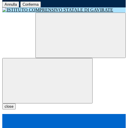
Annulla
Conferma
close