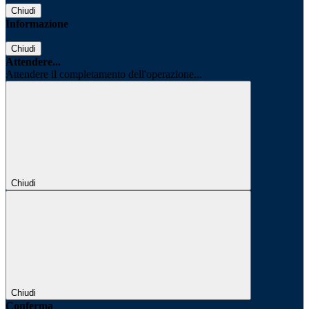
Chiudi
Informazione
Chiudi
Attendere...
Attendere il completamento dell'operazione...
Chiudi
Chiudi
Conferma