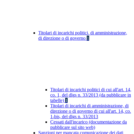
Titolari di incarichi politici, di amministrazione,
di direzione o di governo
1
Titolari di incarichi politici di cui all'art. 14,
co. 1, del dlgs n. 33/2013 (da pubblicare in
tabelle)
1
Titolari di incarichi di amministrazione, di
direzione o di governo di cui all'art. 14, co.
1-bis, del dlgs n. 33/2013
Cessati dall'incarico (documentazione da
pubblicare sul sito web)
Sanzioni per mancata comunicazione dei dati