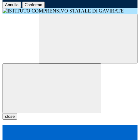
Annulla
Conferma
close