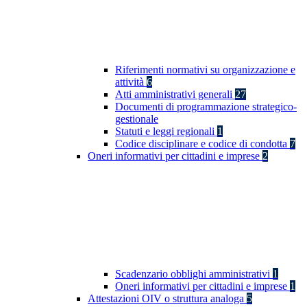
Riferimenti normativi su organizzazione e
attività
6
Atti amministrativi generali
27
Documenti di programmazione strategico-
gestionale
Statuti e leggi regionali
1
Codice disciplinare e codice di condotta
7
Oneri informativi per cittadini e imprese
2
Scadenzario obblighi amministrativi
1
Oneri informativi per cittadini e imprese
1
Attestazioni OIV o struttura analoga
5