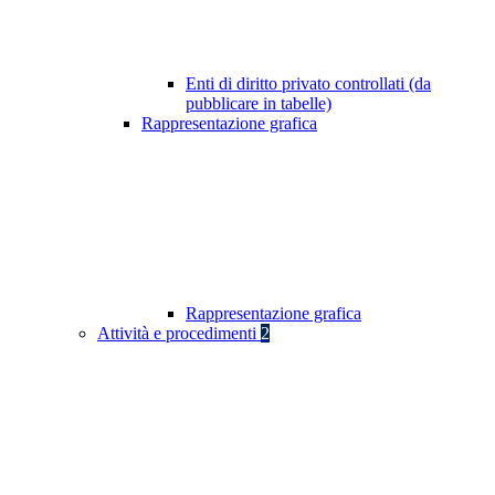
Enti di diritto privato controllati (da
pubblicare in tabelle)
Rappresentazione grafica
Rappresentazione grafica
Attività e procedimenti
2