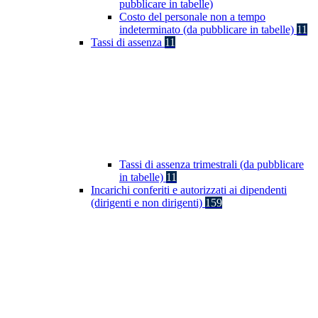
pubblicare in tabelle)
Costo del personale non a tempo
indeterminato (da pubblicare in tabelle)
11
Tassi di assenza
11
Tassi di assenza trimestrali (da pubblicare
in tabelle)
11
Incarichi conferiti e autorizzati ai dipendenti
(dirigenti e non dirigenti)
159