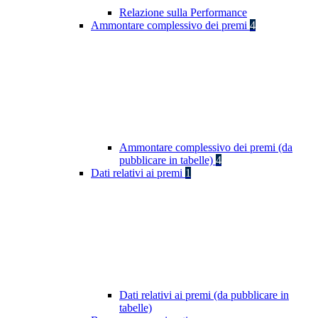
Relazione sulla Performance
Ammontare complessivo dei premi
4
Ammontare complessivo dei premi (da
pubblicare in tabelle)
4
Dati relativi ai premi
1
Dati relativi ai premi (da pubblicare in
tabelle)