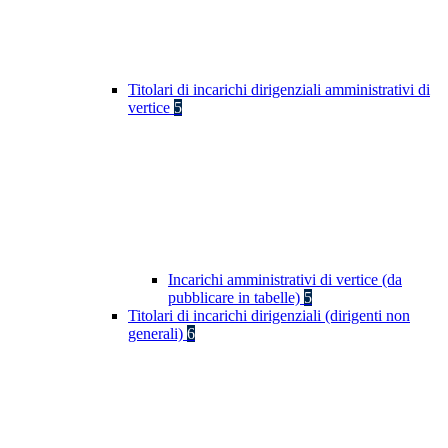
Titolari di incarichi dirigenziali amministrativi di
vertice
5
Incarichi amministrativi di vertice (da
pubblicare in tabelle)
5
Titolari di incarichi dirigenziali (dirigenti non
generali)
6