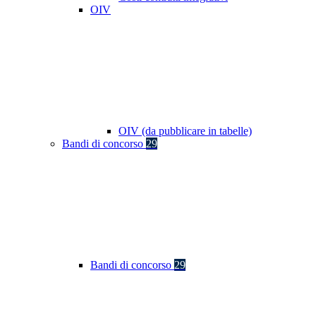
OIV
OIV (da pubblicare in tabelle)
Bandi di concorso
29
Bandi di concorso
29