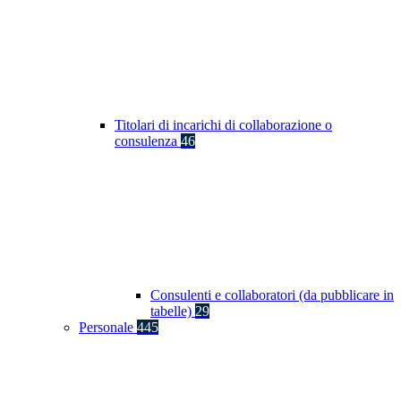
Titolari di incarichi di collaborazione o
consulenza
46
Consulenti e collaboratori (da pubblicare in
tabelle)
29
Personale
445