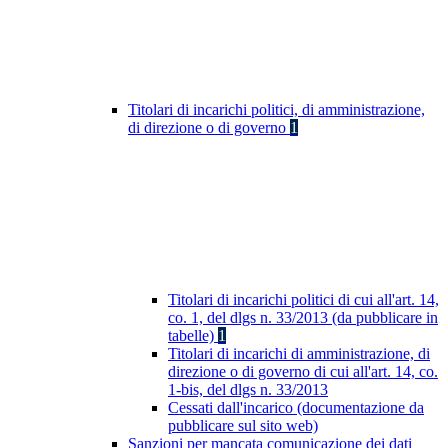
Titolari di incarichi politici, di amministrazione,
di direzione o di governo
1
Titolari di incarichi politici di cui all'art. 14,
co. 1, del dlgs n. 33/2013 (da pubblicare in
tabelle)
1
Titolari di incarichi di amministrazione, di
direzione o di governo di cui all'art. 14, co.
1-bis, del dlgs n. 33/2013
Cessati dall'incarico (documentazione da
pubblicare sul sito web)
Sanzioni per mancata comunicazione dei dati