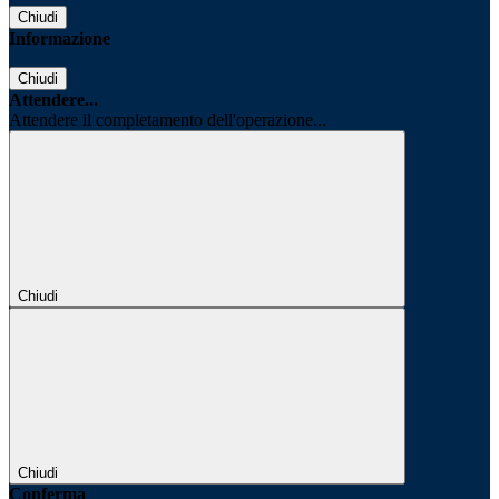
Chiudi
Informazione
Chiudi
Attendere...
Attendere il completamento dell'operazione...
Chiudi
Chiudi
Conferma