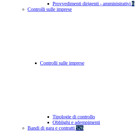
Provvedimenti dirigenti - amministrativi
6
Controlli sulle imprese
Controlli sulle imprese
Tipologie di controllo
Obblighi e adempimenti
Bandi di gara e contratti
526