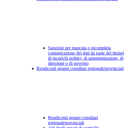
Sanzioni per mancata o incompleta
comunicazione dei dati da parte dei titolari
di incarichi politici, di amministrazione, di
direzione o di governo
Rendiconti gruppi consiliari regionali/provinciali
Rendiconti gruppi consiliari
regionali/provinciali
Atti degli organi di controllo