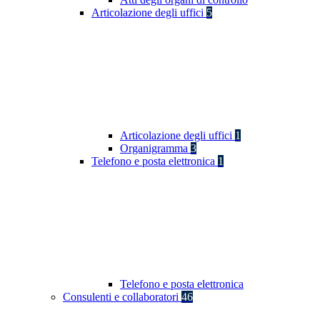
Articolazione degli uffici
5
Articolazione degli uffici
1
Organigramma
3
Telefono e posta elettronica
1
Telefono e posta elettronica
Consulenti e collaboratori
46