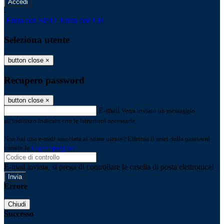
-
Entra con SPID
Entra con CIE
Seleziona utente
button close
×
Recupero password
button close
×
E-mail
Verrà inviato un messaggio
all'indirizzo indicato con le istruzioni necessarie.
Non hai una e-mail associata al nome utente? Effettua il reset della password
tramite la
Login Spaggiari
E-mail inviata, si prega di controllare la casella di posta elettronica!
Errore
Chiudi
Successo