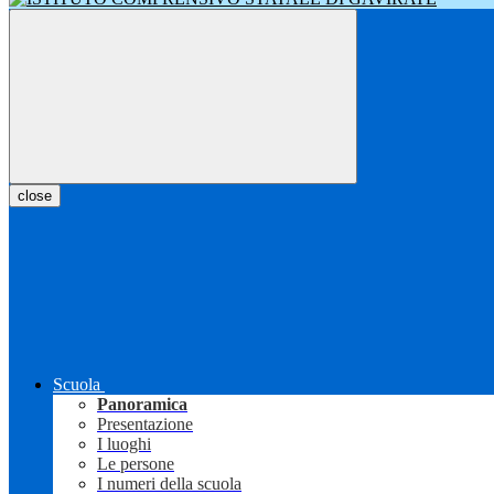
close
Scuola
Panoramica
Presentazione
I luoghi
Le persone
I numeri della scuola