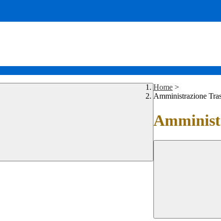
Home
>
Amministrazione Tra
Amministr