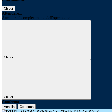
Chiudi
Attendere...
Attendere il completamento dell'operazione...
Chiudi
Chiudi
Conferma
Annulla
Conferma