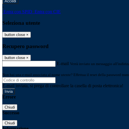
-
Entra con SPID
Entra con CIE
Seleziona utente
button close
×
Recupero password
button close
×
E-mail
Verrà inviato un messaggio all'indirizz
Non hai una e-mail associata al nome utente? Effettua il reset della password tram
E-mail inviata, si prega di controllare la casella di posta elettronica!
Errore
Chiudi
Successo
Chiudi
Informazione