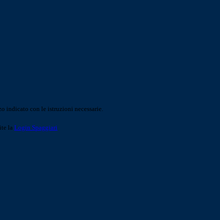
o indicato con le istruzioni necessarie.
ite la
Login Spaggiari