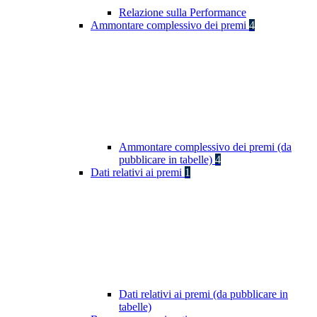
Relazione sulla Performance
Ammontare complessivo dei premi
4
Ammontare complessivo dei premi (da
pubblicare in tabelle)
4
Dati relativi ai premi
1
Dati relativi ai premi (da pubblicare in
tabelle)