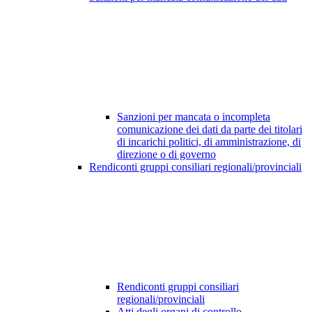
Sanzioni per mancata o incompleta
comunicazione dei dati da parte dei titolari
di incarichi politici, di amministrazione, di
direzione o di governo
Rendiconti gruppi consiliari regionali/provinciali
Rendiconti gruppi consiliari
regionali/provinciali
Atti degli organi di controllo