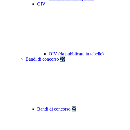
OIV
OIV (da pubblicare in tabelle)
Bandi di concorso
29
Bandi di concorso
29