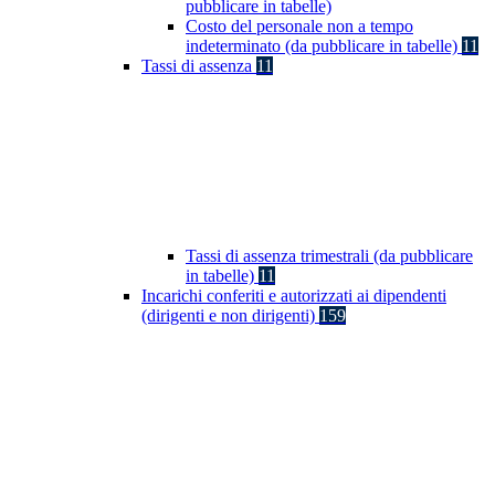
pubblicare in tabelle)
Costo del personale non a tempo
indeterminato (da pubblicare in tabelle)
11
Tassi di assenza
11
Tassi di assenza trimestrali (da pubblicare
in tabelle)
11
Incarichi conferiti e autorizzati ai dipendenti
(dirigenti e non dirigenti)
159