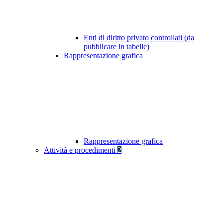
Enti di diritto privato controllati (da
pubblicare in tabelle)
Rappresentazione grafica
Rappresentazione grafica
Attività e procedimenti
2