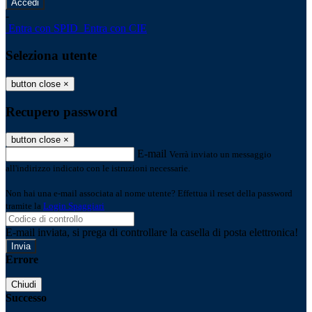
-
Entra con SPID
Entra con CIE
Seleziona utente
button close
×
Recupero password
button close
×
E-mail
Verrà inviato un messaggio
all'indirizzo indicato con le istruzioni necessarie.
Non hai una e-mail associata al nome utente? Effettua il reset della password
tramite la
Login Spaggiari
E-mail inviata, si prega di controllare la casella di posta elettronica!
Errore
Chiudi
Successo