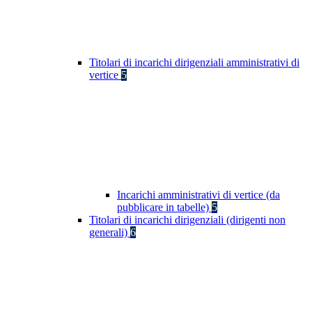
Titolari di incarichi dirigenziali amministrativi di
vertice
5
Incarichi amministrativi di vertice (da
pubblicare in tabelle)
5
Titolari di incarichi dirigenziali (dirigenti non
generali)
6