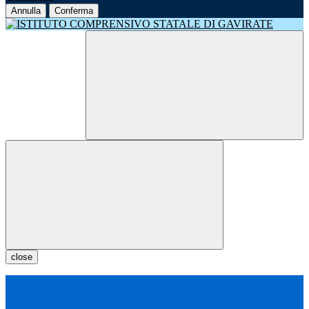
Annulla
Conferma
close