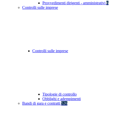
Provvedimenti dirigenti - amministrativi
6
Controlli sulle imprese
Controlli sulle imprese
Tipologie di controllo
Obblighi e adempimenti
Bandi di gara e contratti
526