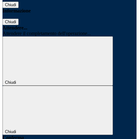
Chiudi
Informazione
Chiudi
Attendere...
Attendere il completamento dell'operazione...
Chiudi
Chiudi
Conferma