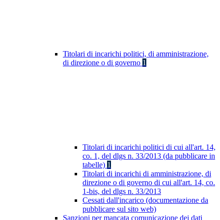
Titolari di incarichi politici, di amministrazione,
di direzione o di governo
1
Titolari di incarichi politici di cui all'art. 14,
co. 1, del dlgs n. 33/2013 (da pubblicare in
tabelle)
1
Titolari di incarichi di amministrazione, di
direzione o di governo di cui all'art. 14, co.
1-bis, del dlgs n. 33/2013
Cessati dall'incarico (documentazione da
pubblicare sul sito web)
Sanzioni per mancata comunicazione dei dati