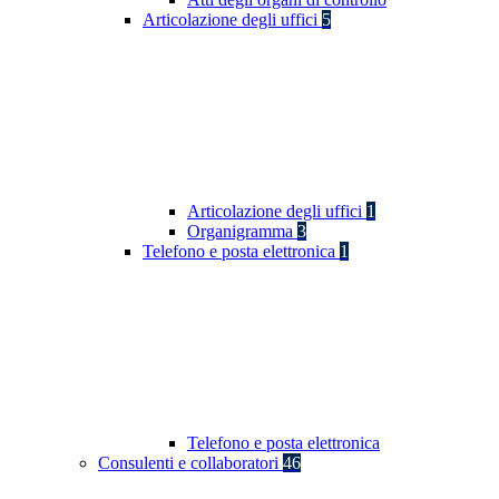
Articolazione degli uffici
5
Articolazione degli uffici
1
Organigramma
3
Telefono e posta elettronica
1
Telefono e posta elettronica
Consulenti e collaboratori
46