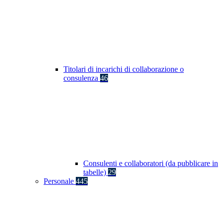
Titolari di incarichi di collaborazione o
consulenza
46
Consulenti e collaboratori (da pubblicare in
tabelle)
29
Personale
445