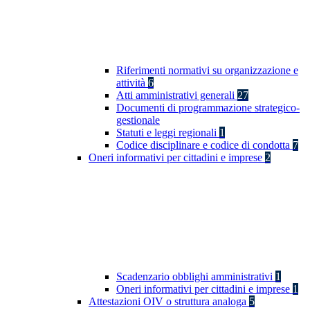
Riferimenti normativi su organizzazione e
attività
6
Atti amministrativi generali
27
Documenti di programmazione strategico-
gestionale
Statuti e leggi regionali
1
Codice disciplinare e codice di condotta
7
Oneri informativi per cittadini e imprese
2
Scadenzario obblighi amministrativi
1
Oneri informativi per cittadini e imprese
1
Attestazioni OIV o struttura analoga
5