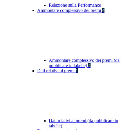
Relazione sulla Performance
Ammontare complessivo dei premi
4
Ammontare complessivo dei premi (da
pubblicare in tabelle)
4
Dati relativi ai premi
1
Dati relativi ai premi (da pubblicare in
tabelle)