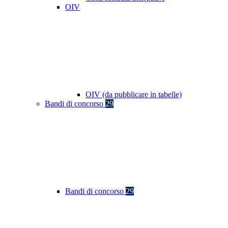
OIV
OIV (da pubblicare in tabelle)
Bandi di concorso
29
Bandi di concorso
29