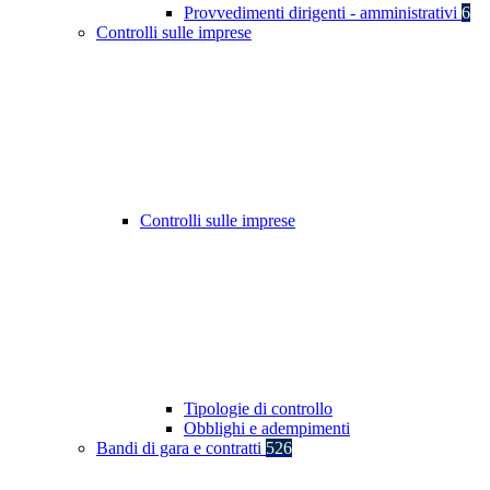
Provvedimenti dirigenti - amministrativi
6
Controlli sulle imprese
Controlli sulle imprese
Tipologie di controllo
Obblighi e adempimenti
Bandi di gara e contratti
526