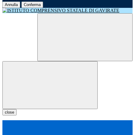
Annulla
Conferma
close