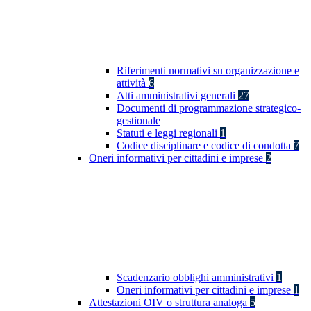
Riferimenti normativi su organizzazione e
attività
6
Atti amministrativi generali
27
Documenti di programmazione strategico-
gestionale
Statuti e leggi regionali
1
Codice disciplinare e codice di condotta
7
Oneri informativi per cittadini e imprese
2
Scadenzario obblighi amministrativi
1
Oneri informativi per cittadini e imprese
1
Attestazioni OIV o struttura analoga
5