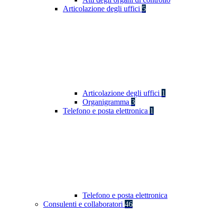
Articolazione degli uffici
5
Articolazione degli uffici
1
Organigramma
3
Telefono e posta elettronica
1
Telefono e posta elettronica
Consulenti e collaboratori
46