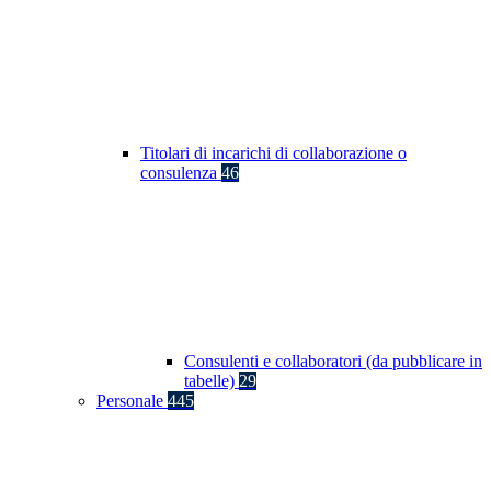
Titolari di incarichi di collaborazione o
consulenza
46
Consulenti e collaboratori (da pubblicare in
tabelle)
29
Personale
445