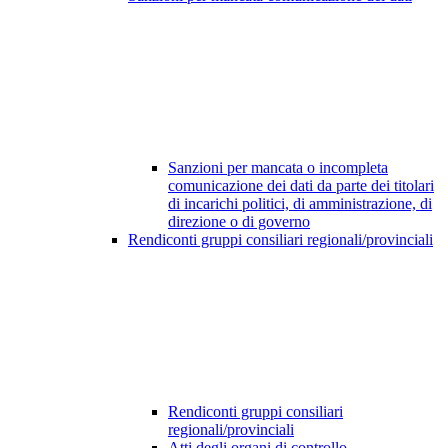
Sanzioni per mancata o incompleta
comunicazione dei dati da parte dei titolari
di incarichi politici, di amministrazione, di
direzione o di governo
Rendiconti gruppi consiliari regionali/provinciali
Rendiconti gruppi consiliari
regionali/provinciali
Atti degli organi di controllo