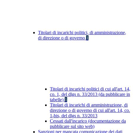
Titolari di incarichi politici, di amministrazione,
di direzione o di governo
1
Titolari di incarichi politici di cui all'art. 14,
co. 1, del dlgs n. 33/2013 (da pubblicare in
tabelle)
1
Titolari di incarichi di amministrazione, di
direzione o di governo di cui all'art. 14, co.
1-bis, del dlgs n. 33/2013
Cessati dall'incarico (documentazione da
pubblicare sul sito web)
Sanzioni per mancata comunicazione dei dati