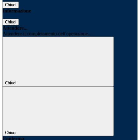
Chiudi
Informazione
Chiudi
Attendere...
Attendere il completamento dell'operazione...
Chiudi
Chiudi
Conferma