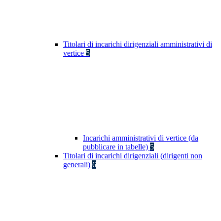
Titolari di incarichi dirigenziali amministrativi di
vertice
5
Incarichi amministrativi di vertice (da
pubblicare in tabelle)
5
Titolari di incarichi dirigenziali (dirigenti non
generali)
6