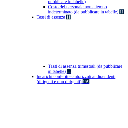
pubblicare in tabelle)
Costo del personale non a tempo
indeterminato (da pubblicare in tabelle)
11
Tassi di assenza
11
Tassi di assenza trimestrali (da pubblicare
in tabelle)
11
Incarichi conferiti e autorizzati ai dipendenti
(dirigenti e non dirigenti)
159