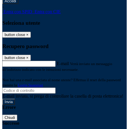
-
Entra con SPID
Entra con CIE
Seleziona utente
button close
×
Recupero password
button close
×
E-mail
Verrà inviato un messaggio
all'indirizzo indicato con le istruzioni necessarie.
Non hai una e-mail associata al nome utente? Effettua il reset della password
tramite la
Login Spaggiari
E-mail inviata, si prega di controllare la casella di posta elettronica!
Errore
Chiudi
Successo