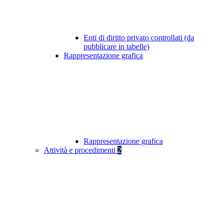
Enti di diritto privato controllati (da
pubblicare in tabelle)
Rappresentazione grafica
Rappresentazione grafica
Attività e procedimenti
2