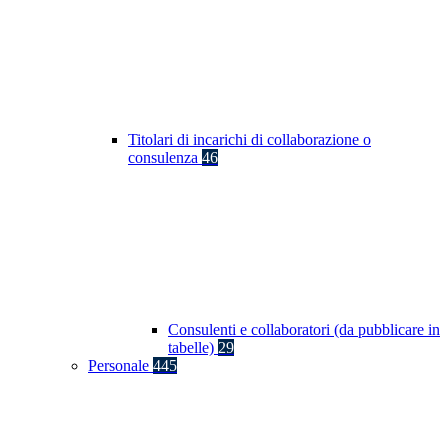
Titolari di incarichi di collaborazione o
consulenza
46
Consulenti e collaboratori (da pubblicare in
tabelle)
29
Personale
445