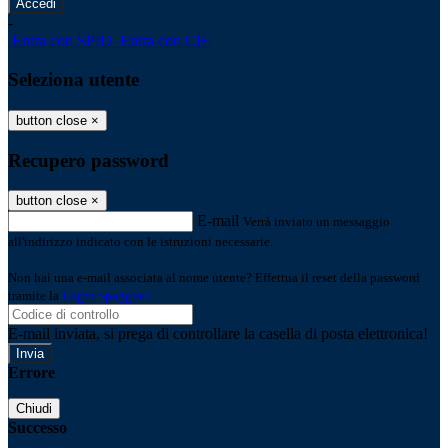
-
Entra con SPID
Entra con CIE
Seleziona utente
button close
×
Recupero password
button close
×
E-mail
Verrà inviato un messaggio
all'indirizzo indicato con le istruzioni necessarie.
Non hai una e-mail associata al nome utente? Effettua il reset della password
tramite la
Login Spaggiari
E-mail inviata, si prega di controllare la casella di posta elettronica!
Errore
Chiudi
Successo