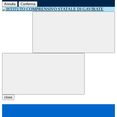
Annulla
Conferma
close