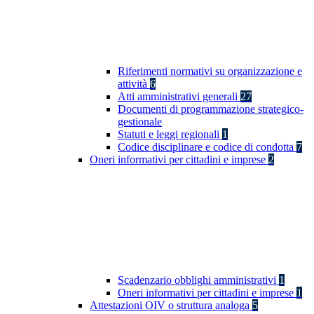
Riferimenti normativi su organizzazione e
attività
6
Atti amministrativi generali
27
Documenti di programmazione strategico-
gestionale
Statuti e leggi regionali
1
Codice disciplinare e codice di condotta
7
Oneri informativi per cittadini e imprese
2
Scadenzario obblighi amministrativi
1
Oneri informativi per cittadini e imprese
1
Attestazioni OIV o struttura analoga
5