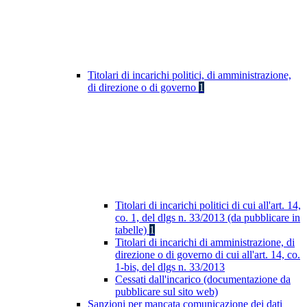
Titolari di incarichi politici, di amministrazione,
di direzione o di governo
1
Titolari di incarichi politici di cui all'art. 14,
co. 1, del dlgs n. 33/2013 (da pubblicare in
tabelle)
1
Titolari di incarichi di amministrazione, di
direzione o di governo di cui all'art. 14, co.
1-bis, del dlgs n. 33/2013
Cessati dall'incarico (documentazione da
pubblicare sul sito web)
Sanzioni per mancata comunicazione dei dati