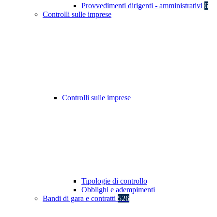
Provvedimenti dirigenti - amministrativi
6
Controlli sulle imprese
Controlli sulle imprese
Tipologie di controllo
Obblighi e adempimenti
Bandi di gara e contratti
526