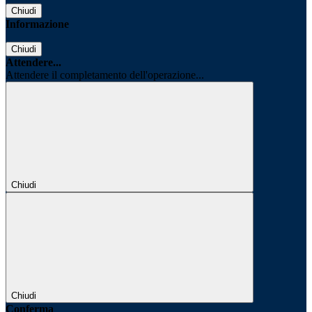
Chiudi
Informazione
Chiudi
Attendere...
Attendere il completamento dell'operazione...
Chiudi
Chiudi
Conferma