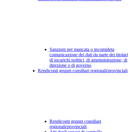
Sanzioni per mancata o incompleta
comunicazione dei dati da parte dei titolari
di incarichi politici, di amministrazione, di
direzione o di governo
Rendiconti gruppi consiliari regionali/provinciali
Rendiconti gruppi consiliari
regionali/provinciali
Atti degli organi di controllo