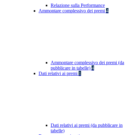
Relazione sulla Performance
Ammontare complessivo dei premi
4
Ammontare complessivo dei premi (da
pubblicare in tabelle)
4
Dati relativi ai premi
1
Dati relativi ai premi (da pubblicare in
tabelle)