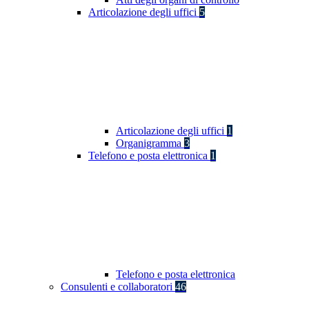
Articolazione degli uffici
5
Articolazione degli uffici
1
Organigramma
3
Telefono e posta elettronica
1
Telefono e posta elettronica
Consulenti e collaboratori
46