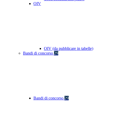
OIV
OIV (da pubblicare in tabelle)
Bandi di concorso
29
Bandi di concorso
29