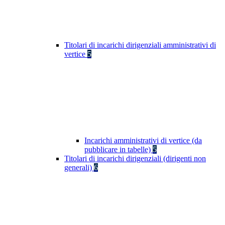
Titolari di incarichi dirigenziali amministrativi di
vertice
5
Incarichi amministrativi di vertice (da
pubblicare in tabelle)
5
Titolari di incarichi dirigenziali (dirigenti non
generali)
6