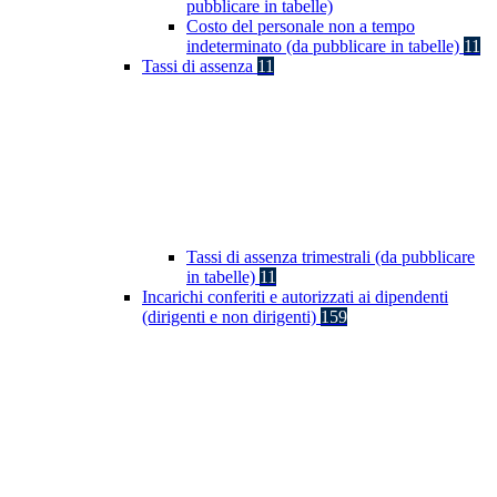
pubblicare in tabelle)
Costo del personale non a tempo
indeterminato (da pubblicare in tabelle)
11
Tassi di assenza
11
Tassi di assenza trimestrali (da pubblicare
in tabelle)
11
Incarichi conferiti e autorizzati ai dipendenti
(dirigenti e non dirigenti)
159