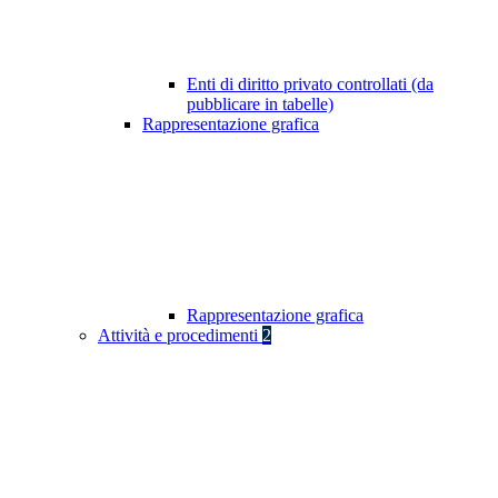
Enti di diritto privato controllati (da
pubblicare in tabelle)
Rappresentazione grafica
Rappresentazione grafica
Attività e procedimenti
2