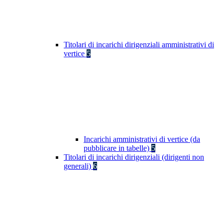
Titolari di incarichi dirigenziali amministrativi di
vertice
5
Incarichi amministrativi di vertice (da
pubblicare in tabelle)
5
Titolari di incarichi dirigenziali (dirigenti non
generali)
6