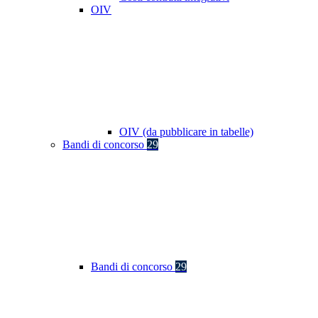
OIV
OIV (da pubblicare in tabelle)
Bandi di concorso
29
Bandi di concorso
29