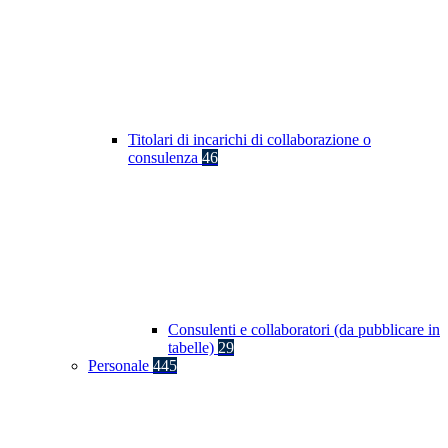
Titolari di incarichi di collaborazione o
consulenza
46
Consulenti e collaboratori (da pubblicare in
tabelle)
29
Personale
445