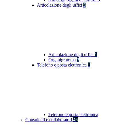
Articolazione degli uffici
5
Articolazione degli uffici
1
Organigramma
3
Telefono e posta elettronica
1
Telefono e posta elettronica
Consulenti e collaboratori
46