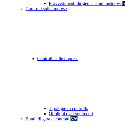
Provvedimenti dirigenti - amministrativi
6
Controlli sulle imprese
Controlli sulle imprese
Tipologie di controllo
Obblighi e adempimenti
Bandi di gara e contratti
526