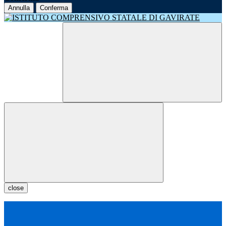
Annulla
Conferma
close