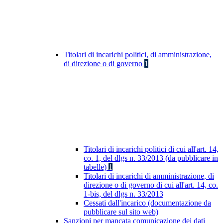
Titolari di incarichi politici, di amministrazione,
di direzione o di governo
1
Titolari di incarichi politici di cui all'art. 14,
co. 1, del dlgs n. 33/2013 (da pubblicare in
tabelle)
1
Titolari di incarichi di amministrazione, di
direzione o di governo di cui all'art. 14, co.
1-bis, del dlgs n. 33/2013
Cessati dall'incarico (documentazione da
pubblicare sul sito web)
Sanzioni per mancata comunicazione dei dati