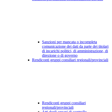
Sanzioni per mancata o incompleta
comunicazione dei dati da parte dei titolari
di incarichi politici, di amministrazione, di
direzione o di governo
Rendiconti gruppi consiliari regionali/provinciali
Rendiconti gruppi consiliari
regionali/provinciali
Atti degli organi di controllo