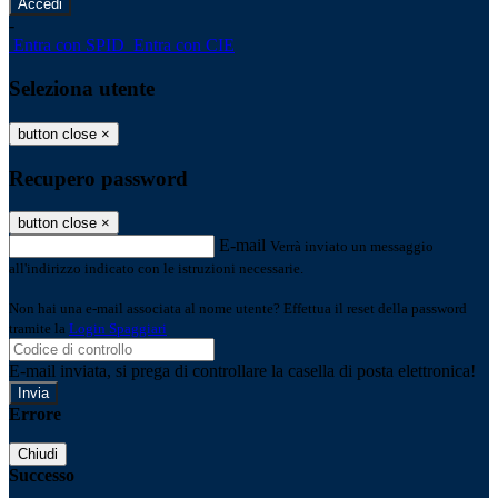
-
Entra con SPID
Entra con CIE
Seleziona utente
button close
×
Recupero password
button close
×
E-mail
Verrà inviato un messaggio
all'indirizzo indicato con le istruzioni necessarie.
Non hai una e-mail associata al nome utente? Effettua il reset della password
tramite la
Login Spaggiari
E-mail inviata, si prega di controllare la casella di posta elettronica!
Errore
Chiudi
Successo