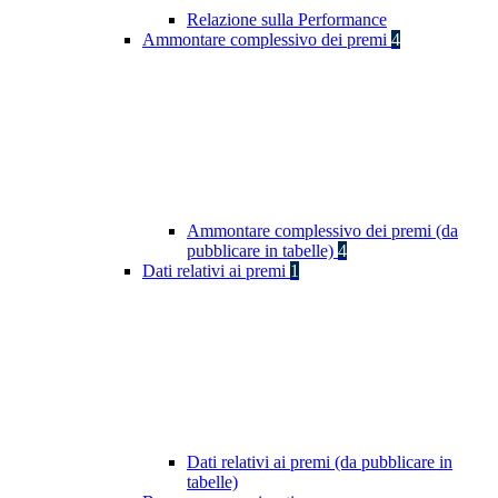
Relazione sulla Performance
Ammontare complessivo dei premi
4
Ammontare complessivo dei premi (da
pubblicare in tabelle)
4
Dati relativi ai premi
1
Dati relativi ai premi (da pubblicare in
tabelle)