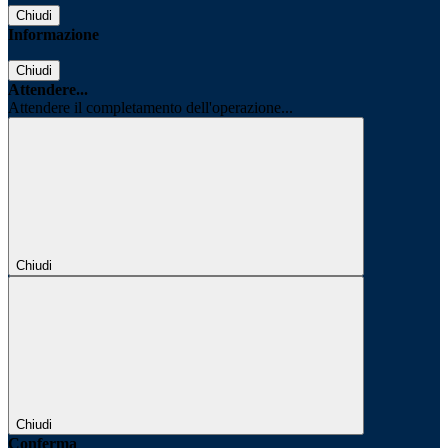
Chiudi
Informazione
Chiudi
Attendere...
Attendere il completamento dell'operazione...
Chiudi
Chiudi
Conferma