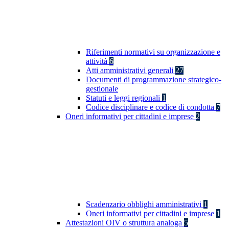
Riferimenti normativi su organizzazione e
attività
6
Atti amministrativi generali
27
Documenti di programmazione strategico-
gestionale
Statuti e leggi regionali
1
Codice disciplinare e codice di condotta
7
Oneri informativi per cittadini e imprese
2
Scadenzario obblighi amministrativi
1
Oneri informativi per cittadini e imprese
1
Attestazioni OIV o struttura analoga
5