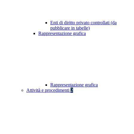
Enti di diritto privato controllati (da
pubblicare in tabelle)
Rappresentazione grafica
Rappresentazione grafica
Attività e procedimenti
2