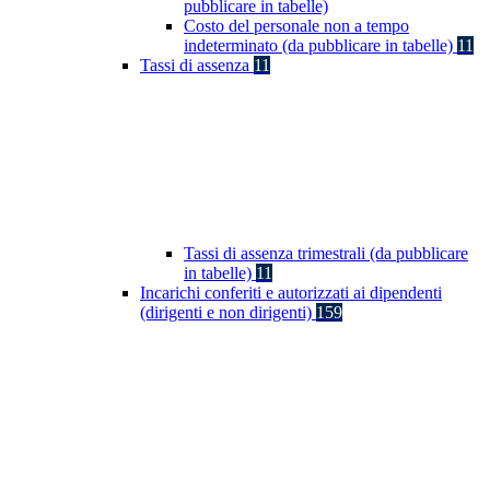
pubblicare in tabelle)
Costo del personale non a tempo
indeterminato (da pubblicare in tabelle)
11
Tassi di assenza
11
Tassi di assenza trimestrali (da pubblicare
in tabelle)
11
Incarichi conferiti e autorizzati ai dipendenti
(dirigenti e non dirigenti)
159