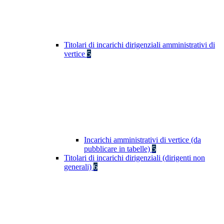
Titolari di incarichi dirigenziali amministrativi di
vertice
5
Incarichi amministrativi di vertice (da
pubblicare in tabelle)
5
Titolari di incarichi dirigenziali (dirigenti non
generali)
6