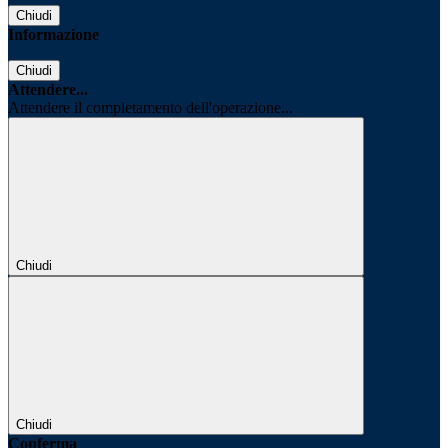
Chiudi
Informazione
Chiudi
Attendere...
Attendere il completamento dell'operazione...
Chiudi
Chiudi
Conferma