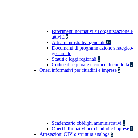
Riferimenti normativi su organizzazione e
attività
6
Atti amministrativi generali
27
Documenti di programmazione strategico-
gestionale
Statuti e leggi regionali
1
Codice disciplinare e codice di condotta
7
Oneri informativi per cittadini e imprese
2
Scadenzario obblighi amministrativi
1
Oneri informativi per cittadini e imprese
1
Attestazioni OIV o struttura analoga
5