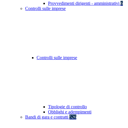
Provvedimenti dirigenti - amministrativi
6
Controlli sulle imprese
Controlli sulle imprese
Tipologie di controllo
Obblighi e adempimenti
Bandi di gara e contratti
526