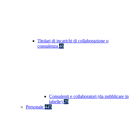
Titolari di incarichi di collaborazione o
consulenza
46
Consulenti e collaboratori (da pubblicare in
tabelle)
29
Personale
445