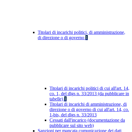
Titolari di incarichi politici, di amministrazione,
di direzione o di governo
1
Titolari di incarichi politici di cui all'art. 14,
co. 1, del dlgs n. 33/2013 (da pubblicare in
tabelle)
1
Titolari di incarichi di amministrazione, di
direzione o di governo di cui all'art. 14, co.
1-bis, del dlgs n. 33/2013
Cessati dall'incarico (documentazione da
pubblicare sul sito web)
Sanzioni per mancata comunicazione dei dati