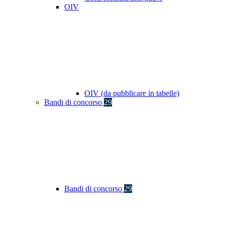
OIV
OIV (da pubblicare in tabelle)
Bandi di concorso
29
Bandi di concorso
29