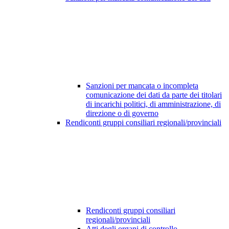
Sanzioni per mancata o incompleta
comunicazione dei dati da parte dei titolari
di incarichi politici, di amministrazione, di
direzione o di governo
Rendiconti gruppi consiliari regionali/provinciali
Rendiconti gruppi consiliari
regionali/provinciali
Atti degli organi di controllo