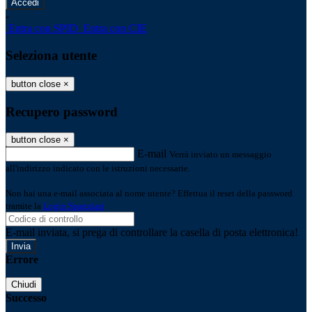
-
Entra con SPID
Entra con CIE
Seleziona utente
button close
×
Recupero password
button close
×
E-mail
Verrà inviato un messaggio
all'indirizzo indicato con le istruzioni necessarie.
Non hai una e-mail associata al nome utente? Effettua il reset della password
tramite la
Login Spaggiari
E-mail inviata, si prega di controllare la casella di posta elettronica!
Errore
Chiudi
Successo