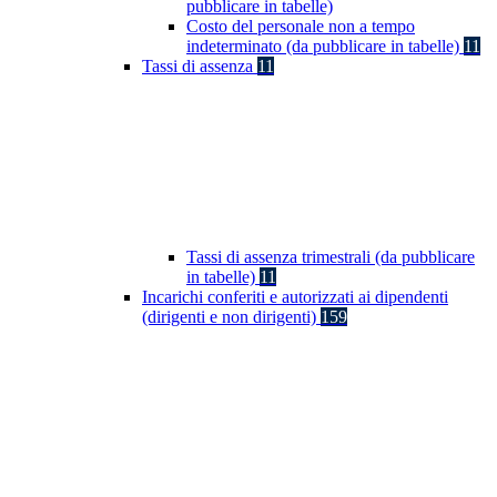
pubblicare in tabelle)
Costo del personale non a tempo
indeterminato (da pubblicare in tabelle)
11
Tassi di assenza
11
Tassi di assenza trimestrali (da pubblicare
in tabelle)
11
Incarichi conferiti e autorizzati ai dipendenti
(dirigenti e non dirigenti)
159