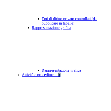
Enti di diritto privato controllati (da
pubblicare in tabelle)
Rappresentazione grafica
Rappresentazione grafica
Attività e procedimenti
2