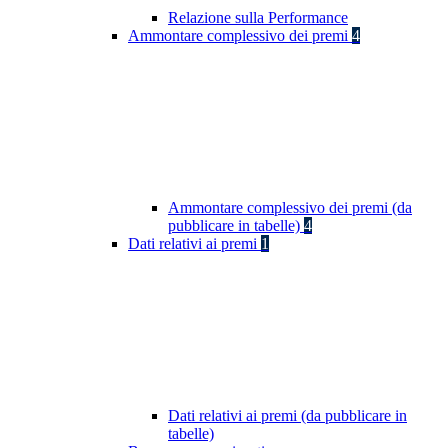
Relazione sulla Performance
Ammontare complessivo dei premi
4
Ammontare complessivo dei premi (da
pubblicare in tabelle)
4
Dati relativi ai premi
1
Dati relativi ai premi (da pubblicare in
tabelle)