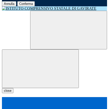
Annulla
Conferma
close