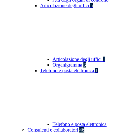
Articolazione degli uffici
5
Articolazione degli uffici
1
Organigramma
3
Telefono e posta elettronica
1
Telefono e posta elettronica
Consulenti e collaboratori
46