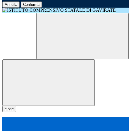
Annulla
Conferma
close