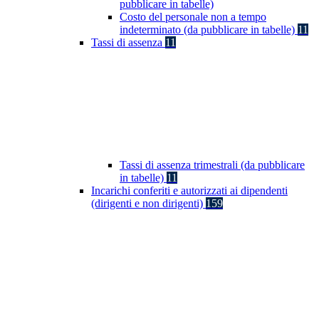
pubblicare in tabelle)
Costo del personale non a tempo
indeterminato (da pubblicare in tabelle)
11
Tassi di assenza
11
Tassi di assenza trimestrali (da pubblicare
in tabelle)
11
Incarichi conferiti e autorizzati ai dipendenti
(dirigenti e non dirigenti)
159