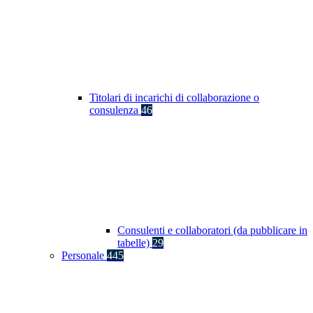
Titolari di incarichi di collaborazione o
consulenza
46
Consulenti e collaboratori (da pubblicare in
tabelle)
29
Personale
445