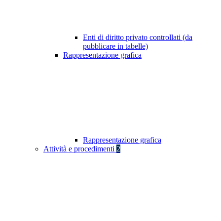
Enti di diritto privato controllati (da
pubblicare in tabelle)
Rappresentazione grafica
Rappresentazione grafica
Attività e procedimenti
2