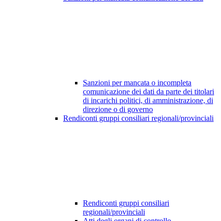
Sanzioni per mancata o incompleta
comunicazione dei dati da parte dei titolari
di incarichi politici, di amministrazione, di
direzione o di governo
Rendiconti gruppi consiliari regionali/provinciali
Rendiconti gruppi consiliari
regionali/provinciali
Atti degli organi di controllo