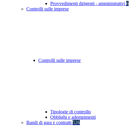
Provvedimenti dirigenti - amministrativi
6
Controlli sulle imprese
Controlli sulle imprese
Tipologie di controllo
Obblighi e adempimenti
Bandi di gara e contratti
526