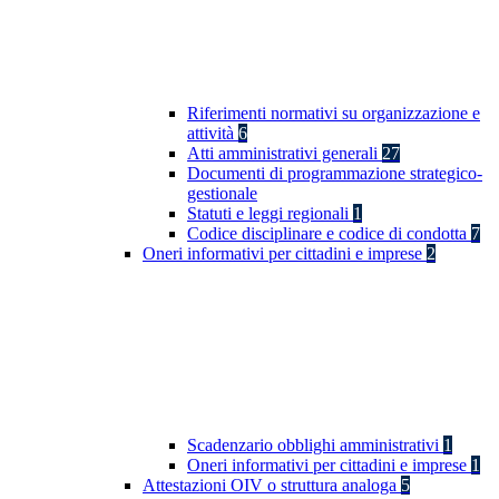
Riferimenti normativi su organizzazione e
attività
6
Atti amministrativi generali
27
Documenti di programmazione strategico-
gestionale
Statuti e leggi regionali
1
Codice disciplinare e codice di condotta
7
Oneri informativi per cittadini e imprese
2
Scadenzario obblighi amministrativi
1
Oneri informativi per cittadini e imprese
1
Attestazioni OIV o struttura analoga
5