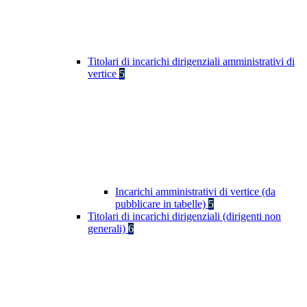
Titolari di incarichi dirigenziali amministrativi di
vertice
5
Incarichi amministrativi di vertice (da
pubblicare in tabelle)
5
Titolari di incarichi dirigenziali (dirigenti non
generali)
6