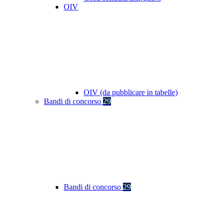
OIV
OIV (da pubblicare in tabelle)
Bandi di concorso
29
Bandi di concorso
29