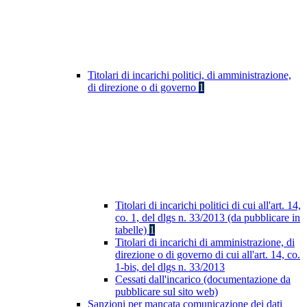
Titolari di incarichi politici, di amministrazione,
di direzione o di governo
1
Titolari di incarichi politici di cui all'art. 14,
co. 1, del dlgs n. 33/2013 (da pubblicare in
tabelle)
1
Titolari di incarichi di amministrazione, di
direzione o di governo di cui all'art. 14, co.
1-bis, del dlgs n. 33/2013
Cessati dall'incarico (documentazione da
pubblicare sul sito web)
Sanzioni per mancata comunicazione dei dati