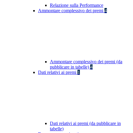
Relazione sulla Performance
Ammontare complessivo dei premi
4
Ammontare complessivo dei premi (da
pubblicare in tabelle)
4
Dati relativi ai premi
1
Dati relativi ai premi (da pubblicare in
tabelle)