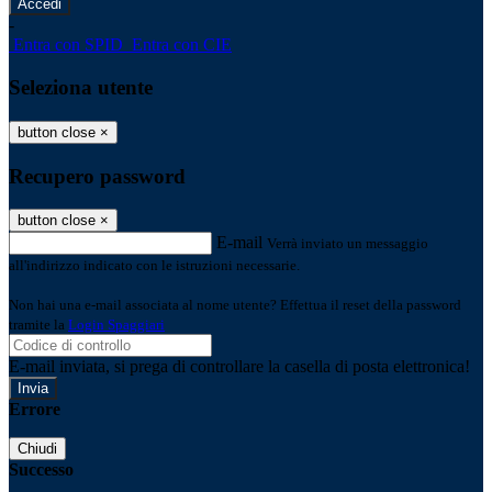
-
Entra con SPID
Entra con CIE
Seleziona utente
button close
×
Recupero password
button close
×
E-mail
Verrà inviato un messaggio
all'indirizzo indicato con le istruzioni necessarie.
Non hai una e-mail associata al nome utente? Effettua il reset della password
tramite la
Login Spaggiari
E-mail inviata, si prega di controllare la casella di posta elettronica!
Errore
Chiudi
Successo