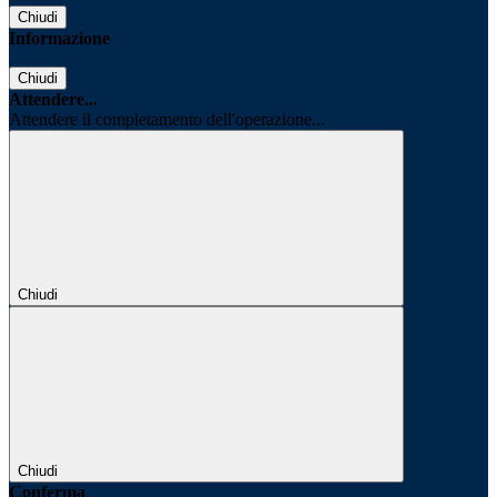
Chiudi
Informazione
Chiudi
Attendere...
Attendere il completamento dell'operazione...
Chiudi
Chiudi
Conferma