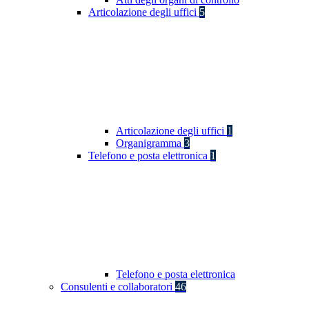
Articolazione degli uffici
5
Articolazione degli uffici
1
Organigramma
3
Telefono e posta elettronica
1
Telefono e posta elettronica
Consulenti e collaboratori
46