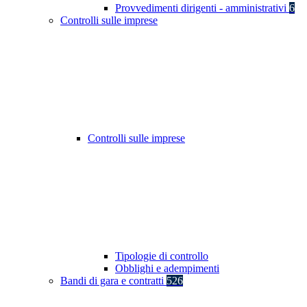
Provvedimenti dirigenti - amministrativi
6
Controlli sulle imprese
Controlli sulle imprese
Tipologie di controllo
Obblighi e adempimenti
Bandi di gara e contratti
526