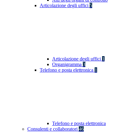
Articolazione degli uffici
5
Articolazione degli uffici
1
Organigramma
3
Telefono e posta elettronica
1
Telefono e posta elettronica
Consulenti e collaboratori
46