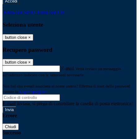
-
Entra con SPID
Entra con CIE
Seleziona utente
button close
×
Recupero password
button close
×
E-mail
Verrà inviato un messaggio
all'indirizzo indicato con le istruzioni necessarie.
Non hai una e-mail associata al nome utente? Effettua il reset della password
tramite la
Login Spaggiari
E-mail inviata, si prega di controllare la casella di posta elettronica!
Errore
Chiudi
Successo