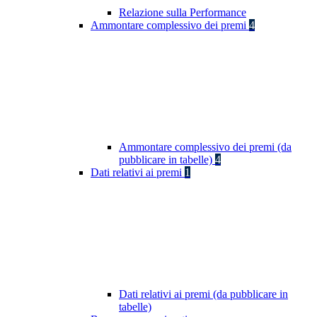
Relazione sulla Performance
Ammontare complessivo dei premi
4
Ammontare complessivo dei premi (da
pubblicare in tabelle)
4
Dati relativi ai premi
1
Dati relativi ai premi (da pubblicare in
tabelle)