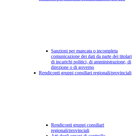
Sanzioni per mancata o incompleta
comunicazione dei dati da parte dei titolari
di incarichi politici, di amministrazione, di
direzione o di governo
Rendiconti gruppi consiliari regionali/provinciali
Rendiconti gruppi consiliari
regionali/provinciali
Atti degli organi di controllo