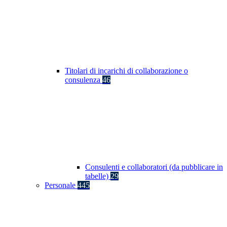
Titolari di incarichi di collaborazione o
consulenza
46
Consulenti e collaboratori (da pubblicare in
tabelle)
29
Personale
445