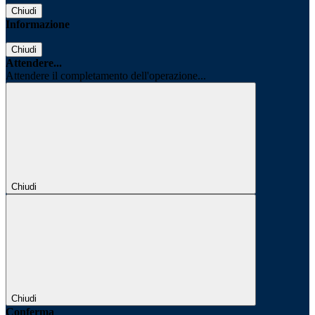
Chiudi
Informazione
Chiudi
Attendere...
Attendere il completamento dell'operazione...
Chiudi
Chiudi
Conferma