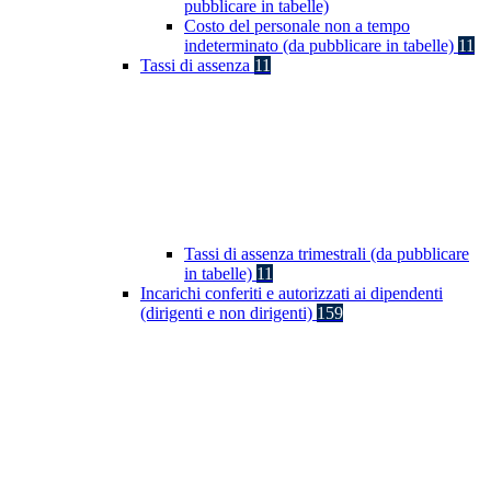
pubblicare in tabelle)
Costo del personale non a tempo
indeterminato (da pubblicare in tabelle)
11
Tassi di assenza
11
Tassi di assenza trimestrali (da pubblicare
in tabelle)
11
Incarichi conferiti e autorizzati ai dipendenti
(dirigenti e non dirigenti)
159