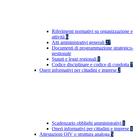
Riferimenti normativi su organizzazione e
attività
6
Atti amministrativi generali
27
Documenti di programmazione strategico-
gestionale
Statuti e leggi regionali
1
Codice disciplinare e codice di condotta
7
Oneri informativi per cittadini e imprese
2
Scadenzario obblighi amministrativi
1
Oneri informativi per cittadini e imprese
1
Attestazioni OIV o struttura analoga
5