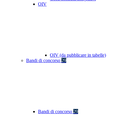
OIV
OIV (da pubblicare in tabelle)
Bandi di concorso
29
Bandi di concorso
29