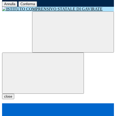
Annulla
Conferma
close