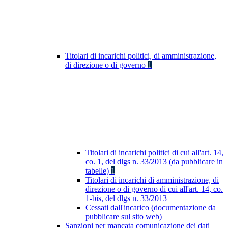
Titolari di incarichi politici, di amministrazione,
di direzione o di governo
1
Titolari di incarichi politici di cui all'art. 14,
co. 1, del dlgs n. 33/2013 (da pubblicare in
tabelle)
1
Titolari di incarichi di amministrazione, di
direzione o di governo di cui all'art. 14, co.
1-bis, del dlgs n. 33/2013
Cessati dall'incarico (documentazione da
pubblicare sul sito web)
Sanzioni per mancata comunicazione dei dati