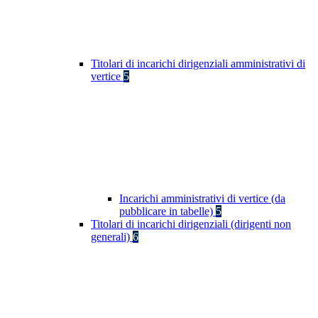
Titolari di incarichi dirigenziali amministrativi di
vertice
5
Incarichi amministrativi di vertice (da
pubblicare in tabelle)
5
Titolari di incarichi dirigenziali (dirigenti non
generali)
6