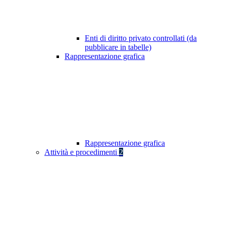
Enti di diritto privato controllati (da
pubblicare in tabelle)
Rappresentazione grafica
Rappresentazione grafica
Attività e procedimenti
2