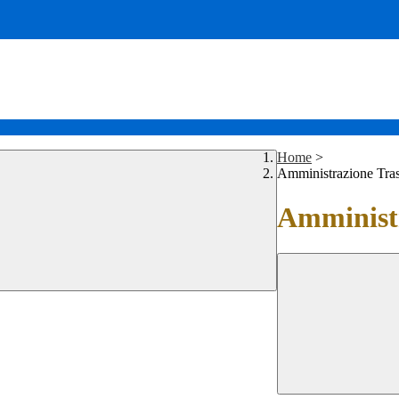
Home
>
Amministrazione Tra
Amministr