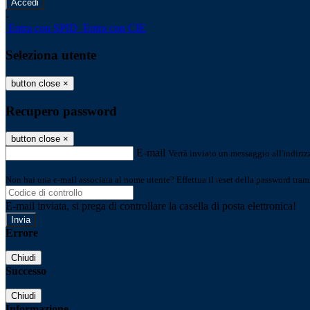
-
Entra con SPID
Entra con CIE
Seleziona utente
button close
×
Recupero password
button close
×
E-mail
Verrà inviato un messaggio all'indirizz
Non hai una e-mail associata al nome utente? Effettua il reset della password tram
E-mail inviata, si prega di controllare la casella di posta elettronica!
Errore
Chiudi
Successo
Chiudi
Informazione