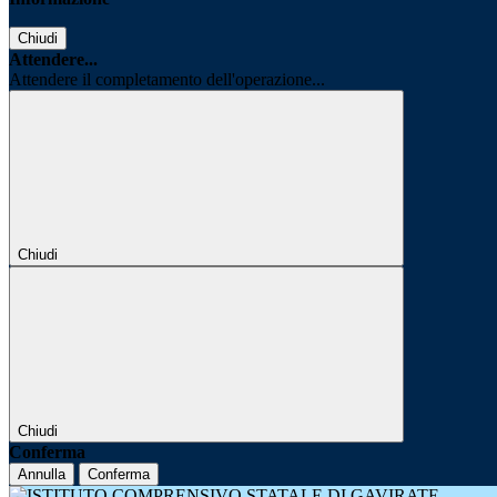
Chiudi
Attendere...
Attendere il completamento dell'operazione...
Chiudi
Chiudi
Conferma
Annulla
Conferma