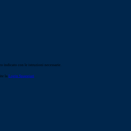
o indicato con le istruzioni necessarie.
ite la
Login Spaggiari