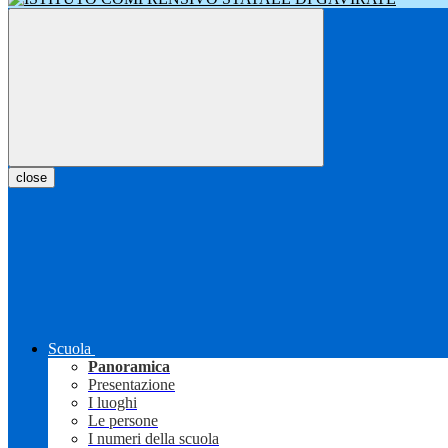
close
Scuola
Panoramica
Presentazione
I luoghi
Le persone
I numeri della scuola