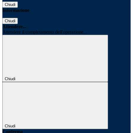
Chiudi
Informazione
Chiudi
Attendere...
Attendere il completamento dell'operazione...
Chiudi
Chiudi
Conferma