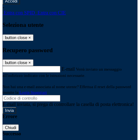
-
Entra con SPID
Entra con CIE
Seleziona utente
button close
×
Recupero password
button close
×
E-mail
Verrà inviato un messaggio
all'indirizzo indicato con le istruzioni necessarie.
Non hai una e-mail associata al nome utente? Effettua il reset della password
tramite la
Login Spaggiari
E-mail inviata, si prega di controllare la casella di posta elettronica!
Errore
Chiudi
Successo