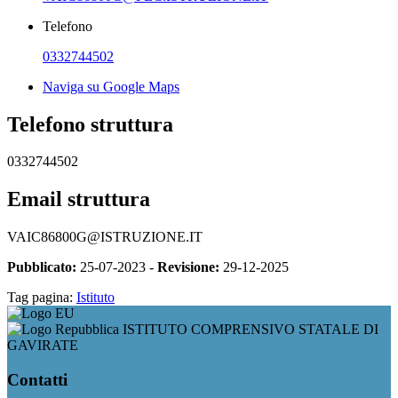
Telefono
0332744502
Naviga su Google Maps
Telefono struttura
0332744502
Email struttura
VAIC86800G@ISTRUZIONE.IT
Pubblicato:
25-07-2023 -
Revisione:
29-12-2025
Tag pagina:
Istituto
ISTITUTO COMPRENSIVO STATALE DI
GAVIRATE
Contatti