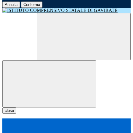
Annulla
Conferma
close