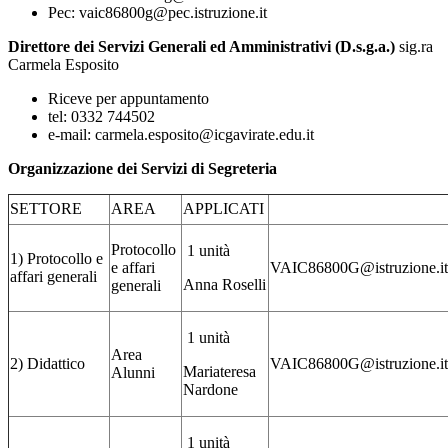
Pec: vaic86800g@pec.istruzione.it
Direttore dei Servizi Generali ed Amministrativi (D.s.g.a.)
sig.ra
Carmela Esposito
Riceve per appuntamento
tel: 0332 744502
e-mail: carmela.esposito@icgavirate.edu.it
Organizzazione dei Servizi di Segreteria
SETTORE
AREA
APPLICATI
Protocollo
1 unità
1) Protocollo e
e affari
VAIC86800G@istruzione.it
affari generali
Anna Roselli
generali
1 unità
Area
2) Didattico
VAIC86800G@istruzione.it
Mariateresa
Alunni
Nardone
1 unità