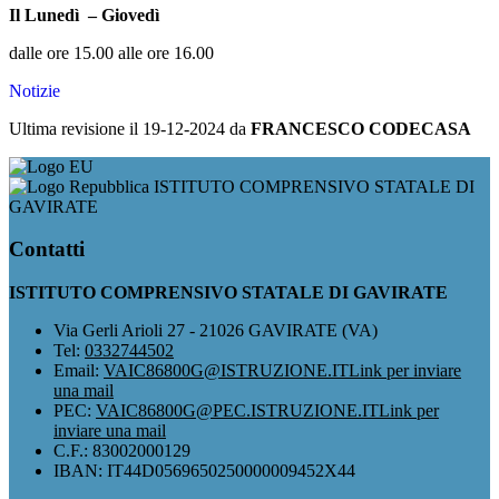
Il Lunedì – Giovedì
dalle ore 15.00 alle ore 16.00
Notizie
Ultima revisione il 19-12-2024 da
FRANCESCO CODECASA
ISTITUTO COMPRENSIVO STATALE DI
GAVIRATE
Contatti
ISTITUTO COMPRENSIVO STATALE DI GAVIRATE
Via Gerli Arioli 27 - 21026 GAVIRATE (VA)
Tel:
0332744502
Email:
VAIC86800G@ISTRUZIONE.IT
Link per inviare
una mail
PEC:
VAIC86800G@PEC.ISTRUZIONE.IT
Link per
inviare una mail
C.F.: 83002000129
IBAN: IT44D0569650250000009452X44