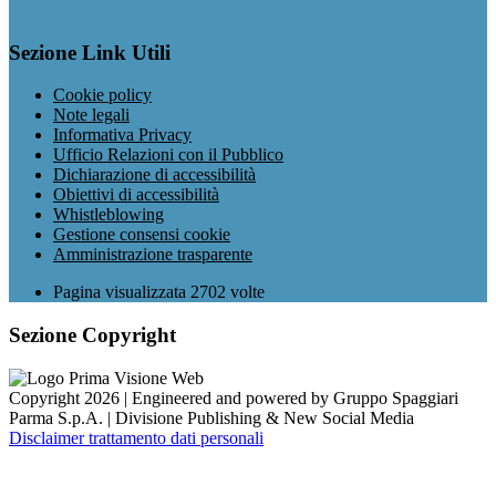
Sezione Link Utili
Cookie policy
Note legali
Informativa Privacy
Ufficio Relazioni con il Pubblico
Dichiarazione di accessibilità
Obiettivi di accessibilità
Whistleblowing
Gestione consensi cookie
Amministrazione trasparente
Pagina visualizzata
2702
volte
Sezione Copyright
Copyright 2026 | Engineered and powered by Gruppo Spaggiari
Parma S.p.A. | Divisione Publishing & New Social Media
Disclaimer trattamento dati personali