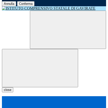
Annulla
Conferma
close