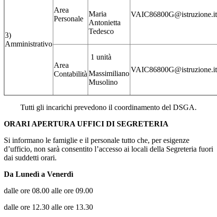
Area
Maria
VAIC86800G@istruzione.it
Personale
Antonietta
Tedesco
3)
Amministrativo
1 unità
Area
VAIC86800G@istruzione.it
Massimiliano
Contabilità
Musolino
Tutti gli incarichi prevedono il coordinamento del DSGA.
ORARI APERTURA UFFICI DI SEGRETERIA
Si informano le famiglie e il p
ersonale tutto che, per esigenze
d’ufficio, non sarà consentito l’accesso ai locali della Segreteria fuori
dai suddetti orari.
Da Lunedì a Venerdì
dalle ore 08.00 alle ore 09.00
dalle ore 12.30 alle ore 13.30