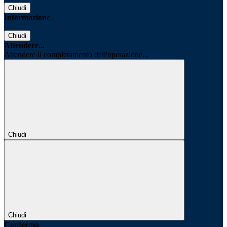
Chiudi
Informazione
Chiudi
Attendere...
Attendere il completamento dell'operazione...
Chiudi
Chiudi
Conferma