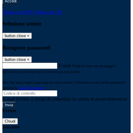
-
Entra con SPID
Entra con CIE
Seleziona utente
button close
×
Recupero password
button close
×
E-mail
Verrà inviato un messaggio
all'indirizzo indicato con le istruzioni necessarie.
Non hai una e-mail associata al nome utente? Effettua il reset della password
tramite la
Login Spaggiari
E-mail inviata, si prega di controllare la casella di posta elettronica!
Errore
Chiudi
Successo