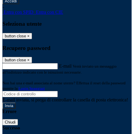
-
Entra con SPID
Entra con CIE
Seleziona utente
button close
×
Recupero password
button close
×
E-mail
Verrà inviato un messaggio
all'indirizzo indicato con le istruzioni necessarie.
Non hai una e-mail associata al nome utente? Effettua il reset della password
tramite la
Login Spaggiari
E-mail inviata, si prega di controllare la casella di posta elettronica!
Errore
Chiudi
Successo