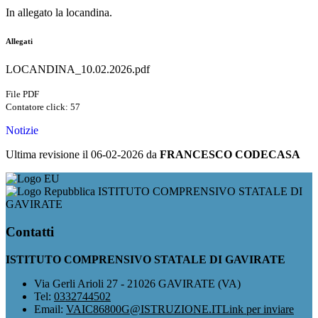
In allegato la locandina.
Allegati
LOCANDINA_10.02.2026.pdf
File PDF
Contatore click: 57
Notizie
Ultima revisione il 06-02-2026 da
FRANCESCO CODECASA
ISTITUTO COMPRENSIVO STATALE DI
GAVIRATE
Contatti
ISTITUTO COMPRENSIVO STATALE DI GAVIRATE
Via Gerli Arioli 27 - 21026 GAVIRATE (VA)
Tel:
0332744502
Email:
VAIC86800G@ISTRUZIONE.IT
Link per inviare