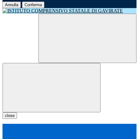
Annulla
Conferma
close