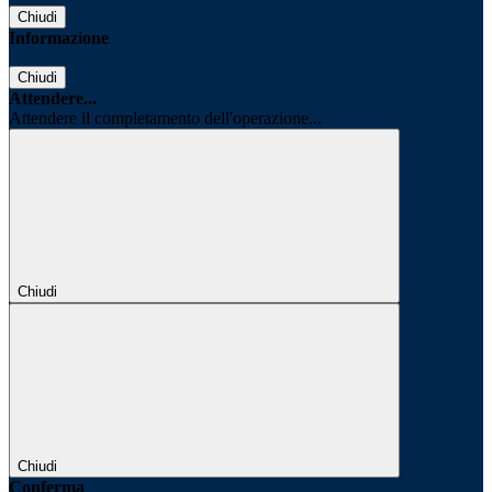
Chiudi
Informazione
Chiudi
Attendere...
Attendere il completamento dell'operazione...
Chiudi
Chiudi
Conferma