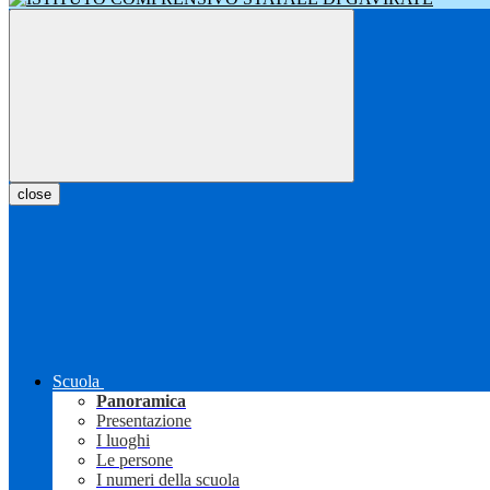
close
Scuola
Panoramica
Presentazione
I luoghi
Le persone
I numeri della scuola