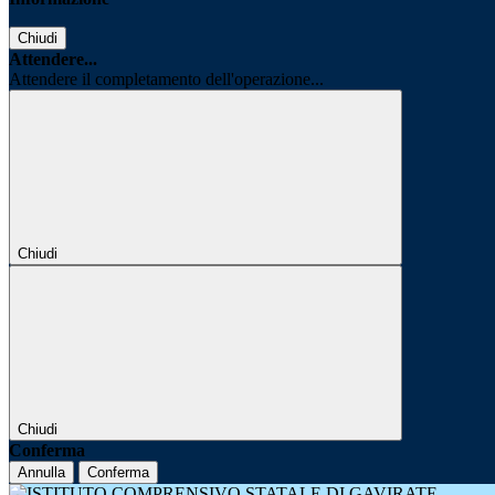
Chiudi
Attendere...
Attendere il completamento dell'operazione...
Chiudi
Chiudi
Conferma
Annulla
Conferma