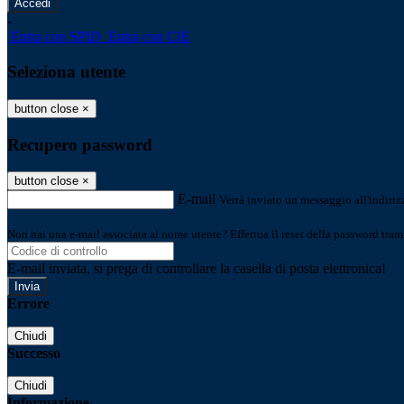
-
Entra con SPID
Entra con CIE
Seleziona utente
button close
×
Recupero password
button close
×
E-mail
Verrà inviato un messaggio all'indirizz
Non hai una e-mail associata al nome utente? Effettua il reset della password tram
E-mail inviata, si prega di controllare la casella di posta elettronica!
Errore
Chiudi
Successo
Chiudi
Informazione