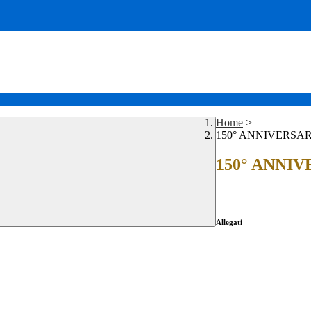
Home
>
150° ANNIVERSAR
150° ANNIV
Allegati