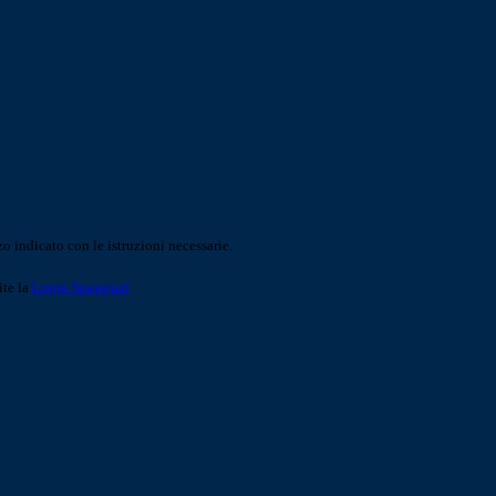
o indicato con le istruzioni necessarie.
ite la
Login Spaggiari