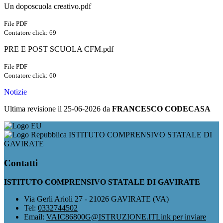
Un doposcuola creativo.pdf
File PDF
Contatore click: 69
PRE E POST SCUOLA CFM.pdf
File PDF
Contatore click: 60
Notizie
Ultima revisione il 25-06-2026 da
FRANCESCO CODECASA
ISTITUTO COMPRENSIVO STATALE DI
GAVIRATE
Contatti
ISTITUTO COMPRENSIVO STATALE DI GAVIRATE
Via Gerli Arioli 27 - 21026 GAVIRATE (VA)
Tel:
0332744502
Email:
VAIC86800G@ISTRUZIONE.IT
Link per inviare