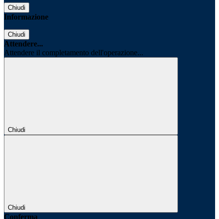
Chiudi
Informazione
Chiudi
Attendere...
Attendere il completamento dell'operazione...
Chiudi
Chiudi
Conferma