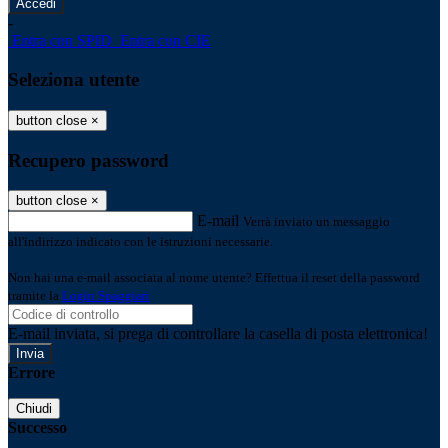
-
Entra con SPID
Entra con CIE
Seleziona utente
button close
×
Recupero password
button close
×
E-mail
Verrà inviato un messaggio
all'indirizzo indicato con le istruzioni necessarie.
Non hai una e-mail associata al nome utente? Effettua il reset della password
tramite la
Login Spaggiari
E-mail inviata, si prega di controllare la casella di posta elettronica!
Errore
Chiudi
Successo