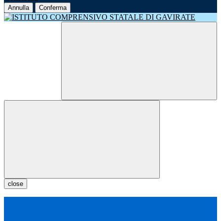
Annulla
Conferma
close