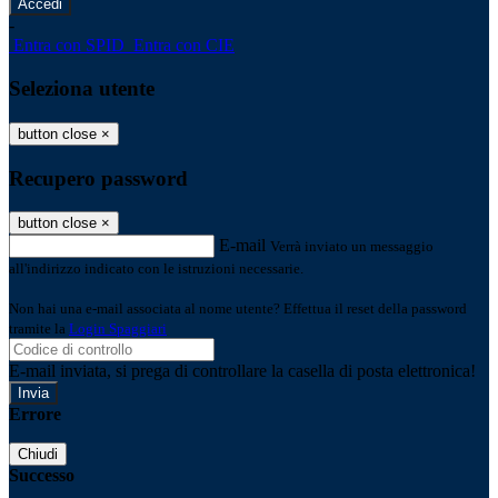
-
Entra con SPID
Entra con CIE
Seleziona utente
button close
×
Recupero password
button close
×
E-mail
Verrà inviato un messaggio
all'indirizzo indicato con le istruzioni necessarie.
Non hai una e-mail associata al nome utente? Effettua il reset della password
tramite la
Login Spaggiari
E-mail inviata, si prega di controllare la casella di posta elettronica!
Errore
Chiudi
Successo