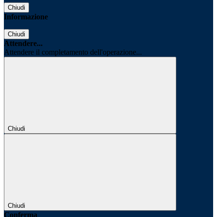
Chiudi
Informazione
Chiudi
Attendere...
Attendere il completamento dell'operazione...
Chiudi
Chiudi
Conferma