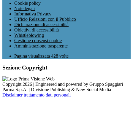
Cookie policy
Note legali
Informativa Privacy
Ufficio Relazioni con il Pubblico
Dichiarazione di accessibilità
Obiettivi di accessibilità
Whistleblowing
Gestione consensi cookie
Amministrazione trasparente
Pagina visualizzata
428
volte
Sezione Copyright
Copyright 2026 | Engineered and powered by Gruppo Spaggiari
Parma S.p.A. | Divisione Publishing & New Social Media
Disclaimer trattamento dati personali