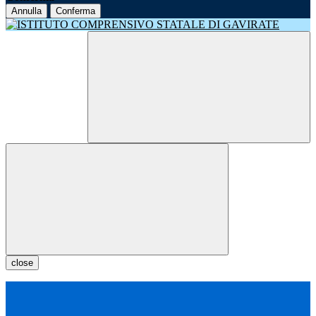
Annulla
Conferma
close