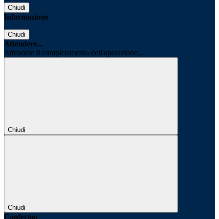
Chiudi
Informazione
Chiudi
Attendere...
Attendere il completamento dell'operazione...
Chiudi
Chiudi
Conferma