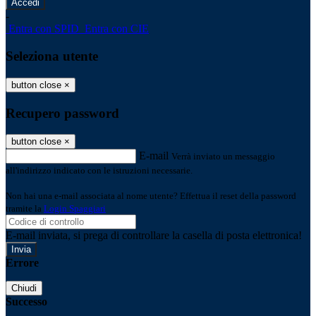
-
Entra con SPID
Entra con CIE
Seleziona utente
button close
×
Recupero password
button close
×
E-mail
Verrà inviato un messaggio
all'indirizzo indicato con le istruzioni necessarie.
Non hai una e-mail associata al nome utente? Effettua il reset della password
tramite la
Login Spaggiari
E-mail inviata, si prega di controllare la casella di posta elettronica!
Errore
Chiudi
Successo