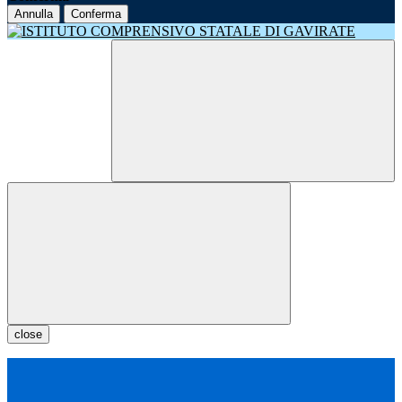
Annulla
Conferma
close