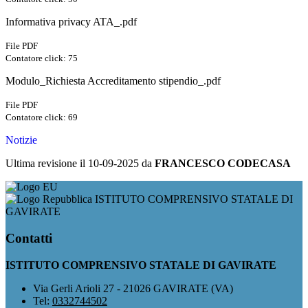
Informativa privacy ATA_.pdf
File PDF
Contatore click: 75
Modulo_Richiesta Accreditamento stipendio_.pdf
File PDF
Contatore click: 69
Notizie
Ultima revisione il 10-09-2025 da
FRANCESCO CODECASA
ISTITUTO COMPRENSIVO STATALE DI
GAVIRATE
Contatti
ISTITUTO COMPRENSIVO STATALE DI GAVIRATE
Via Gerli Arioli 27 - 21026 GAVIRATE (VA)
Tel:
0332744502