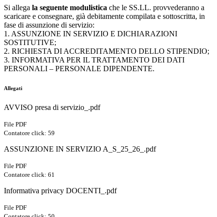
Si allega
la seguente modulistica
che le SS.LL. provvederanno a
scaricare e consegnare, già debitamente compilata e sottoscritta, in
fase di assunzione di servizio:
1. ASSUNZIONE IN SERVIZIO E DICHIARAZIONI
SOSTITUTIVE;
2. RICHIESTA DI ACCREDITAMENTO DELLO STIPENDIO;
3. INFORMATIVA PER IL TRATTAMENTO DEI DATI
PERSONALI – PERSONALE DIPENDENTE.
Allegati
AVVISO presa di servizio_.pdf
File PDF
Contatore click: 59
ASSUNZIONE IN SERVIZIO A_S_25_26_.pdf
File PDF
Contatore click: 61
Informativa privacy DOCENTI_.pdf
File PDF
Contatore click: 50