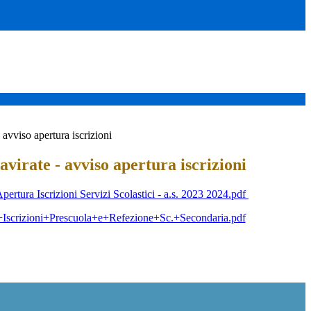
avviso apertura iscrizioni
irate - avviso apertura iscrizioni
pertura Iscrizioni Servizi Scolastici - a.s. 2023 2024.pdf
Iscrizioni+Prescuola+e+Refezione+Sc.+Secondaria.pdf