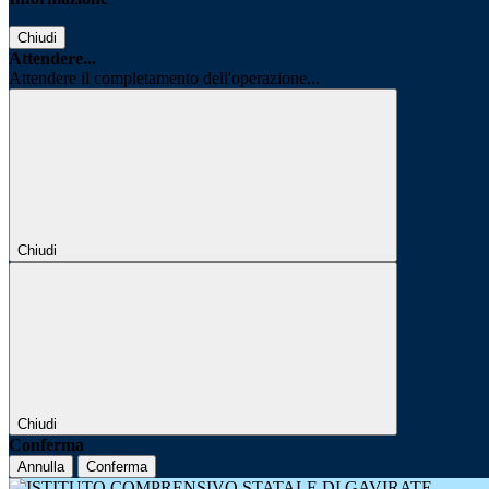
Chiudi
Attendere...
Attendere il completamento dell'operazione...
Chiudi
Chiudi
Conferma
Annulla
Conferma