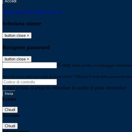
-
Entra con SPID
Entra con CIE
Seleziona utente
button close
×
Recupero password
button close
×
E-mail
Verrà inviato un messaggio all'indirizz
Non hai una e-mail associata al nome utente? Effettua il reset della password tram
E-mail inviata, si prega di controllare la casella di posta elettronica!
Errore
Chiudi
Successo
Chiudi
Informazione