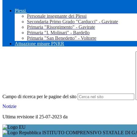
Plessi
Personale insegnante dei Plessi
Secondaria Primo Grado "Carducci" - Gavirate
Primaria "Risorgimento" - Gavirate
Primaria "I. Molinari" - Bardello
Primaria "San Benedetto" - Voltorre
Attuazione misure PNRR
Campo di ricerca per le pagine del sito
Notizie
Ultima revisione il 25-07-2023 da
ISTITUTO COMPRENSIVO STATALE DI G