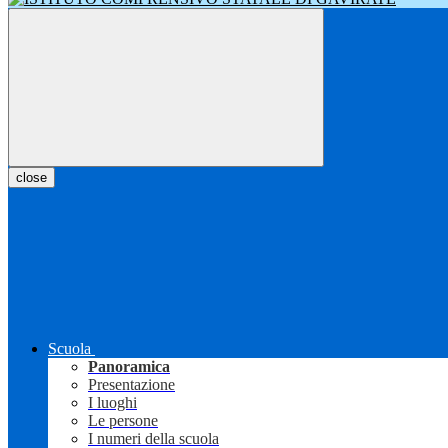
close
Scuola
Panoramica
Presentazione
I luoghi
Le persone
I numeri della scuola