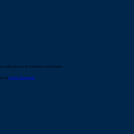
o indicato con le istruzioni necessarie.
ite la
Login Spaggiari