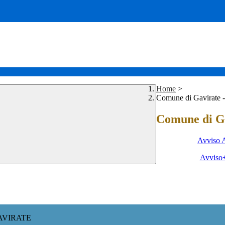
Home
>
Comune di Gavirate - 
Comune di Gav
Avviso A
Avviso+
AVIRATE