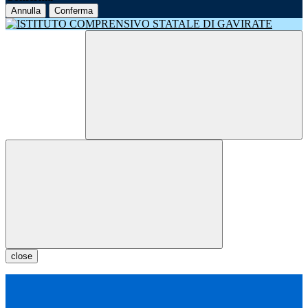
Annulla
Conferma
close