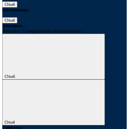
Chiudi
Informazione
Chiudi
Attendere...
Attendere il completamento dell'operazione...
Chiudi
Chiudi
Conferma