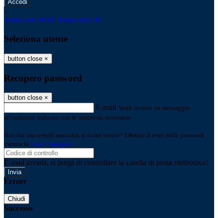
-
Entra con SPID
Entra con CIE
Seleziona utente
button close
×
Recupero password
button close
×
E-mail
Verrà inviato un messaggio
all'indirizzo indicato con le istruzioni necessarie.
Non hai una e-mail associata al nome utente? Effettua il reset della password
tramite la
Login Spaggiari
E-mail inviata, si prega di controllare la casella di posta elettronica!
Errore
Chiudi
Successo