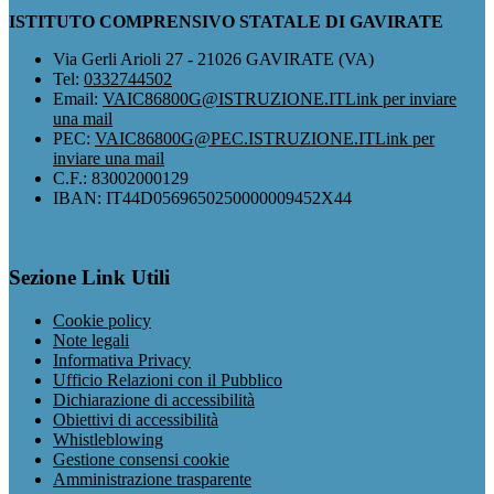
ISTITUTO COMPRENSIVO STATALE DI GAVIRATE
Via Gerli Arioli 27 - 21026 GAVIRATE (VA)
Tel:
0332744502
Email:
VAIC86800G@ISTRUZIONE.IT
Link per inviare
una mail
PEC:
VAIC86800G@PEC.ISTRUZIONE.IT
Link per
inviare una mail
C.F.: 83002000129
IBAN: IT44D0569650250000009452X44
Sezione Link Utili
Cookie policy
Note legali
Informativa Privacy
Ufficio Relazioni con il Pubblico
Dichiarazione di accessibilità
Obiettivi di accessibilità
Whistleblowing
Gestione consensi cookie
Amministrazione trasparente