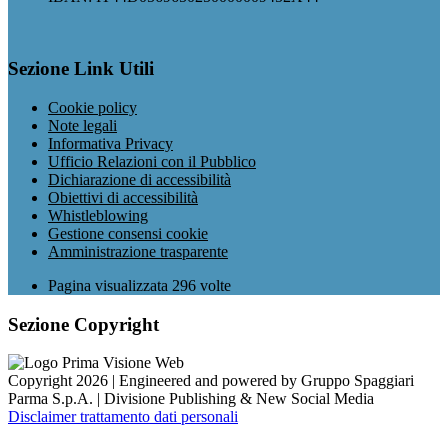
Sezione Link Utili
Cookie policy
Note legali
Informativa Privacy
Ufficio Relazioni con il Pubblico
Dichiarazione di accessibilità
Obiettivi di accessibilità
Whistleblowing
Gestione consensi cookie
Amministrazione trasparente
Pagina visualizzata
296
volte
Sezione Copyright
Copyright 2026 | Engineered and powered by Gruppo Spaggiari
Parma S.p.A. | Divisione Publishing & New Social Media
Disclaimer trattamento dati personali