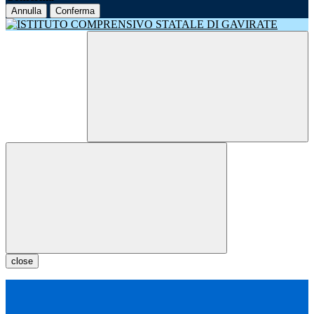
Annulla
Conferma
close