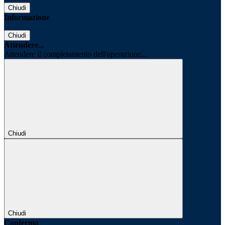
Chiudi
Informazione
Chiudi
Attendere...
Attendere il completamento dell'operazione...
Chiudi
Chiudi
Conferma