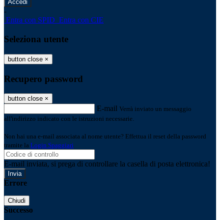
-
Entra con SPID
Entra con CIE
Seleziona utente
button close
×
Recupero password
button close
×
E-mail
Verrà inviato un messaggio
all'indirizzo indicato con le istruzioni necessarie.
Non hai una e-mail associata al nome utente? Effettua il reset della password
tramite la
Login Spaggiari
E-mail inviata, si prega di controllare la casella di posta elettronica!
Errore
Chiudi
Successo