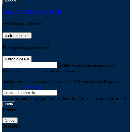
-
Entra con SPID
Entra con CIE
Seleziona utente
button close
×
Recupero password
button close
×
E-mail
Verrà inviato un messaggio
all'indirizzo indicato con le istruzioni necessarie.
Non hai una e-mail associata al nome utente? Effettua il reset della password
tramite la
Login Spaggiari
E-mail inviata, si prega di controllare la casella di posta elettronica!
Errore
Chiudi
Successo