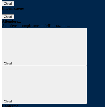
Chiudi
Informazione
Chiudi
Attendere...
Attendere il completamento dell'operazione...
Chiudi
Chiudi
Conferma