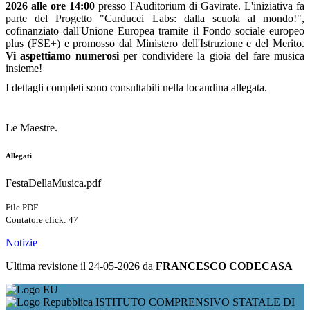
2026 alle ore 14:00
presso l'Auditorium di Gavirate. L'iniziativa fa
parte del Progetto "Carducci Labs: dalla scuola al mondo!",
cofinanziato dall'Unione Europea tramite il Fondo sociale europeo
plus (FSE+) e promosso dal Ministero dell'Istruzione e del Merito.
Vi aspettiamo numerosi
per condividere la gioia del fare musica
insieme!
I dettagli completi sono consultabili nella locandina allegata.
Le Maestre.
Allegati
FestaDellaMusica.pdf
File PDF
Contatore click: 47
Notizie
Ultima revisione il 24-05-2026 da
FRANCESCO CODECASA
ISTITUTO COMPRENSIVO STATALE DI