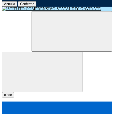
Annulla
Conferma
close