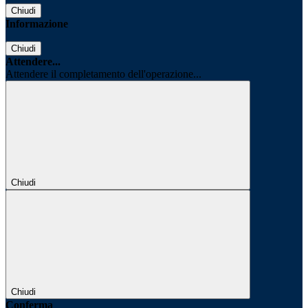
Chiudi
Informazione
Chiudi
Attendere...
Attendere il completamento dell'operazione...
Chiudi
Chiudi
Conferma