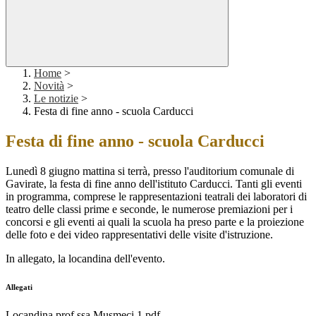
Home
>
Novità
>
Le notizie
>
Festa di fine anno - scuola Carducci
Festa di fine anno - scuola Carducci
Lunedì 8 giugno mattina si terrà, presso l'auditorium comunale di
Gavirate, la festa di fine anno dell'istituto Carducci. Tanti gli eventi
in programma, comprese le rappresentazioni teatrali dei laboratori di
teatro delle classi prime e seconde, le numerose premiazioni per i
concorsi e gli eventi ai quali la scuola ha preso parte e la proiezione
delle foto e dei video rappresentativi delle visite d'istruzione.
In allegato, la locandina dell'evento.
Allegati
Locandina prof.ssa Musmeci 1.pdf