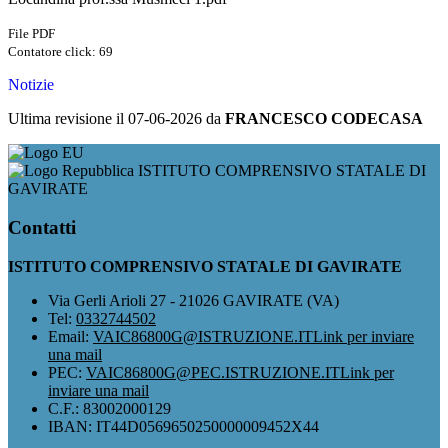
File PDF
Contatore click: 69
Notizie
Ultima revisione il 07-06-2026 da
FRANCESCO CODECASA
ISTITUTO COMPRENSIVO STATALE DI
GAVIRATE
Contatti
ISTITUTO COMPRENSIVO STATALE DI GAVIRATE
Via Gerli Arioli 27 - 21026 GAVIRATE (VA)
Tel:
0332744502
Email:
VAIC86800G@ISTRUZIONE.IT
Link per inviare
una mail
PEC:
VAIC86800G@PEC.ISTRUZIONE.IT
Link per
inviare una mail
C.F.: 83002000129
IBAN: IT44D0569650250000009452X44