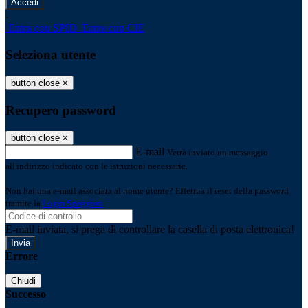
-
Entra con SPID
Entra con CIE
Seleziona utente
button close
×
Recupero password
button close
×
E-mail
Verrà inviato un messaggio
all'indirizzo indicato con le istruzioni necessarie.
Non hai una e-mail associata al nome utente? Effettua il reset della password
tramite la
Login Spaggiari
E-mail inviata, si prega di controllare la casella di posta elettronica!
Errore
Chiudi
Successo