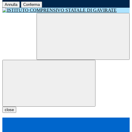
Annulla
Conferma
close