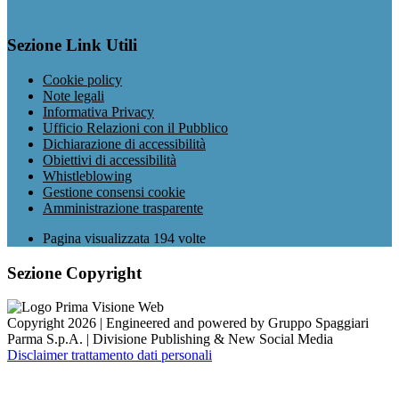
Sezione Link Utili
Cookie policy
Note legali
Informativa Privacy
Ufficio Relazioni con il Pubblico
Dichiarazione di accessibilità
Obiettivi di accessibilità
Whistleblowing
Gestione consensi cookie
Amministrazione trasparente
Pagina visualizzata
194
volte
Sezione Copyright
Copyright 2026 | Engineered and powered by Gruppo Spaggiari
Parma S.p.A. | Divisione Publishing & New Social Media
Disclaimer trattamento dati personali