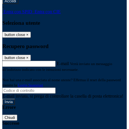
-
Entra con SPID
Entra con CIE
Seleziona utente
button close
×
Recupero password
button close
×
E-mail
Verrà inviato un messaggio
all'indirizzo indicato con le istruzioni necessarie.
Non hai una e-mail associata al nome utente? Effettua il reset della password
tramite la
Login Spaggiari
E-mail inviata, si prega di controllare la casella di posta elettronica!
Errore
Chiudi
Successo