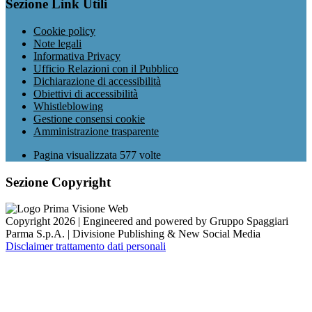
Sezione Link Utili
Cookie policy
Note legali
Informativa Privacy
Ufficio Relazioni con il Pubblico
Dichiarazione di accessibilità
Obiettivi di accessibilità
Whistleblowing
Gestione consensi cookie
Amministrazione trasparente
Pagina visualizzata
577
volte
Sezione Copyright
Copyright 2026 | Engineered and powered by Gruppo Spaggiari
Parma S.p.A. | Divisione Publishing & New Social Media
Disclaimer trattamento dati personali