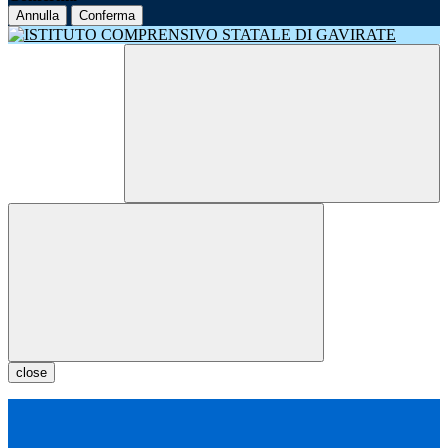
Annulla
Conferma
close