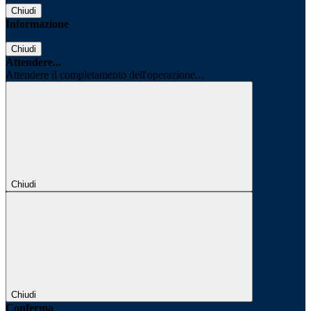
Chiudi
Informazione
Chiudi
Attendere...
Attendere il completamento dell'operazione...
Chiudi
Chiudi
Conferma