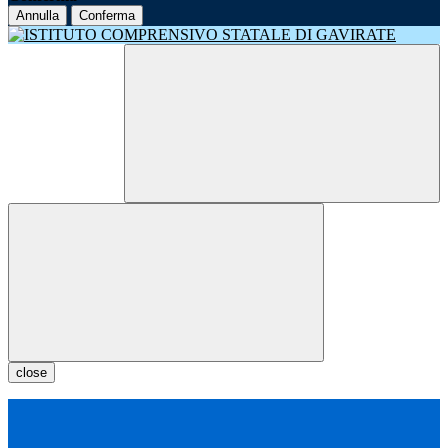
Annulla
Conferma
close