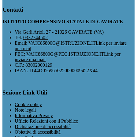
Contatti
ISTITUTO COMPRENSIVO STATALE DI GAVIRATE
Via Gerli Arioli 27 - 21026 GAVIRATE (VA)
Tel:
0332744502
Email:
VAIC86800G@ISTRUZIONE.IT
Link per inviare
una mail
PEC:
VAIC86800G@PEC.ISTRUZIONE.IT
Link per
inviare una mail
C.F.: 83002000129
IBAN: IT44D0569650250000009452X44
Sezione Link Utili
Cookie policy
Note legali
Informativa Privacy
Ufficio Relazioni con il Pubblico
Dichiarazione di accessibilità
Obiettivi di accessibilità