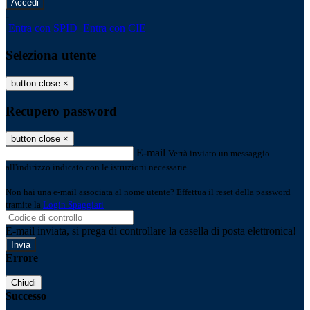
-
Entra con SPID
Entra con CIE
Seleziona utente
button close
×
Recupero password
button close
×
E-mail
Verrà inviato un messaggio
all'indirizzo indicato con le istruzioni necessarie.
Non hai una e-mail associata al nome utente? Effettua il reset della password
tramite la
Login Spaggiari
E-mail inviata, si prega di controllare la casella di posta elettronica!
Errore
Chiudi
Successo