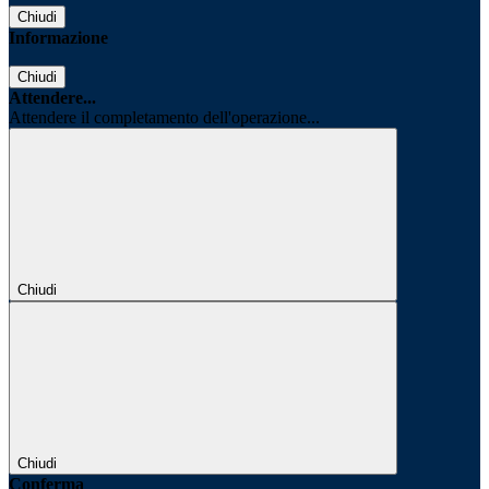
Chiudi
Informazione
Chiudi
Attendere...
Attendere il completamento dell'operazione...
Chiudi
Chiudi
Conferma