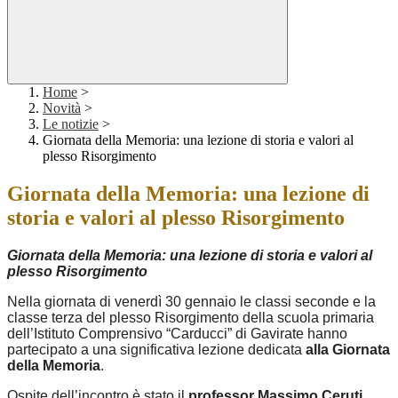
Home
>
Novità
>
Le notizie
>
Giornata della Memoria: una lezione di storia e valori al
plesso Risorgimento
Giornata della Memoria: una lezione di
storia e valori al plesso Risorgimento
Giornata della Memoria: una lezione di storia e valori al
plesso Risorgimento
Nella giornata di venerdì 30 gennaio le classi seconde e la
classe terza del plesso Risorgimento della scuola primaria
dell’Istituto Comprensivo “Carducci” di Gavirate hanno
partecipato a una significativa lezione dedicata
alla Giornata
della Memoria
.
Ospite dell’incontro è stato il
professor Massimo Ceruti
,