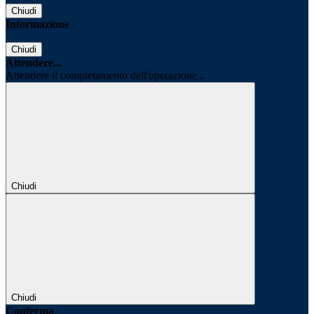
Chiudi
Informazione
Chiudi
Attendere...
Attendere il completamento dell'operazione...
Chiudi
Chiudi
Conferma