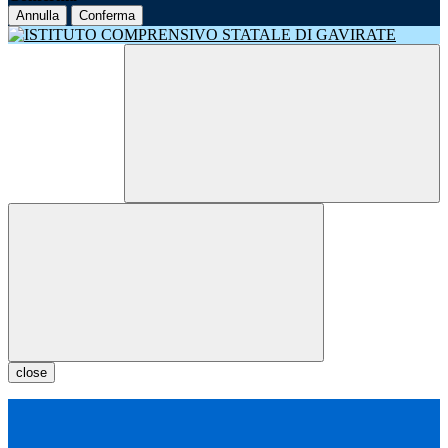
Annulla
Conferma
close