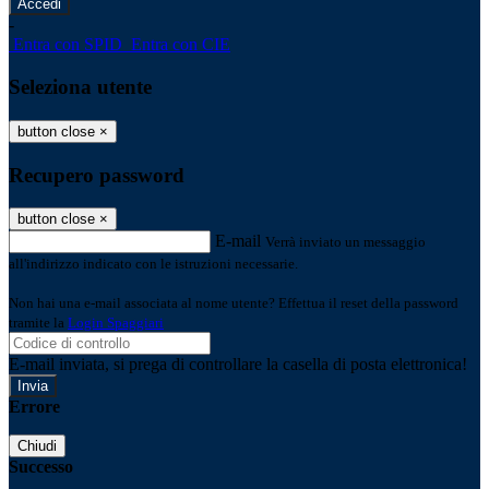
-
Entra con SPID
Entra con CIE
Seleziona utente
button close
×
Recupero password
button close
×
E-mail
Verrà inviato un messaggio
all'indirizzo indicato con le istruzioni necessarie.
Non hai una e-mail associata al nome utente? Effettua il reset della password
tramite la
Login Spaggiari
E-mail inviata, si prega di controllare la casella di posta elettronica!
Errore
Chiudi
Successo