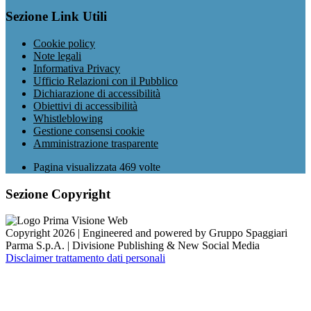
Sezione Link Utili
Cookie policy
Note legali
Informativa Privacy
Ufficio Relazioni con il Pubblico
Dichiarazione di accessibilità
Obiettivi di accessibilità
Whistleblowing
Gestione consensi cookie
Amministrazione trasparente
Pagina visualizzata
469
volte
Sezione Copyright
Copyright 2026 | Engineered and powered by Gruppo Spaggiari
Parma S.p.A. | Divisione Publishing & New Social Media
Disclaimer trattamento dati personali