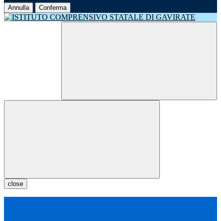
Annulla
Conferma
close