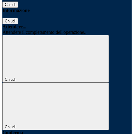
Chiudi
Informazione
Chiudi
Attendere...
Attendere il completamento dell'operazione...
Chiudi
Chiudi
Conferma