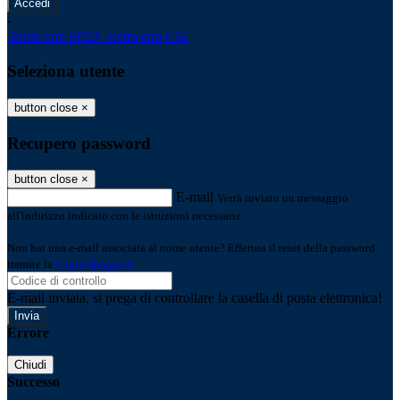
-
Entra con SPID
Entra con CIE
Seleziona utente
button close
×
Recupero password
button close
×
E-mail
Verrà inviato un messaggio
all'indirizzo indicato con le istruzioni necessarie.
Non hai una e-mail associata al nome utente? Effettua il reset della password
tramite la
Login Spaggiari
E-mail inviata, si prega di controllare la casella di posta elettronica!
Errore
Chiudi
Successo