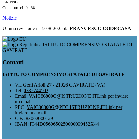
File PNG
Contatore click: 38
Notizie
Ultima revisione il 19-08-2025 da
FRANCESCO CODECASA
ISTITUTO COMPRENSIVO STATALE DI
GAVIRATE
Contatti
ISTITUTO COMPRENSIVO STATALE DI GAVIRATE
Via Gerli Arioli 27 - 21026 GAVIRATE (VA)
Tel:
0332744502
Email:
VAIC86800G@ISTRUZIONE.IT
Link per inviare
una mail
PEC:
VAIC86800G@PEC.ISTRUZIONE.IT
Link per
inviare una mail
C.F.: 83002000129
IBAN: IT44D0569650250000009452X44