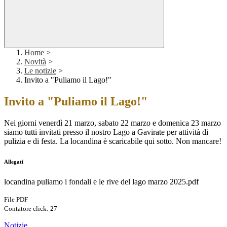
Home
>
Novità
>
Le notizie
>
Invito a "Puliamo il Lago!"
Invito a "Puliamo il Lago!"
Nei giorni venerdì 21 marzo, sabato 22 marzo e domenica 23 marzo
siamo tutti invitati presso il nostro Lago a Gavirate per attività di
pulizia e di festa. La locandina è scaricabile qui sotto. Non mancare!
Allegati
locandina puliamo i fondali e le rive del lago marzo 2025.pdf
File PDF
Contatore click: 27
Notizie