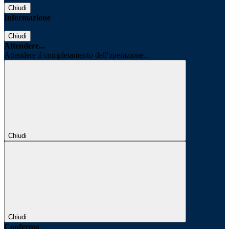
Chiudi
Informazione
Chiudi
Attendere...
Attendere il completamento dell'operazione...
Chiudi
Chiudi
Conferma