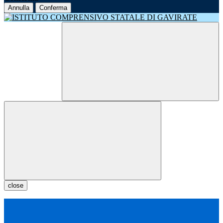
Annulla
Conferma
close