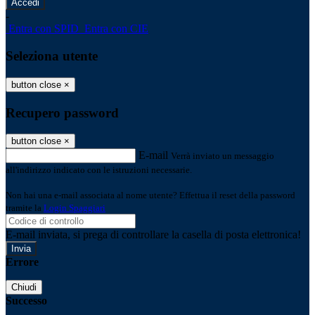
-
Entra con SPID
Entra con CIE
Seleziona utente
button close
×
Recupero password
button close
×
E-mail
Verrà inviato un messaggio
all'indirizzo indicato con le istruzioni necessarie.
Non hai una e-mail associata al nome utente? Effettua il reset della password
tramite la
Login Spaggiari
E-mail inviata, si prega di controllare la casella di posta elettronica!
Errore
Chiudi
Successo