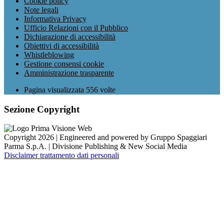
Cookie policy
Note legali
Informativa Privacy
Ufficio Relazioni con il Pubblico
Dichiarazione di accessibilità
Obiettivi di accessibilità
Whistleblowing
Gestione consensi cookie
Amministrazione trasparente
Pagina visualizzata
556
volte
Sezione Copyright
Copyright 2026 | Engineered and powered by Gruppo Spaggiari
Parma S.p.A. | Divisione Publishing & New Social Media
Disclaimer trattamento dati personali