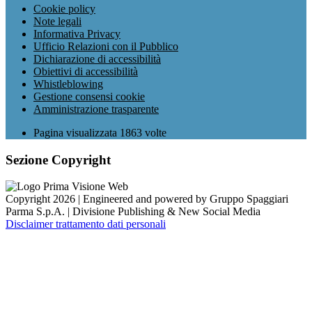
Cookie policy
Note legali
Informativa Privacy
Ufficio Relazioni con il Pubblico
Dichiarazione di accessibilità
Obiettivi di accessibilità
Whistleblowing
Gestione consensi cookie
Amministrazione trasparente
Pagina visualizzata
1863
volte
Sezione Copyright
Copyright 2026 | Engineered and powered by Gruppo Spaggiari
Parma S.p.A. | Divisione Publishing & New Social Media
Disclaimer trattamento dati personali