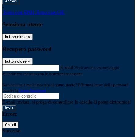
-
Entra con SPID
Entra con CIE
Seleziona utente
button close
×
Recupero password
button close
×
E-mail
Verrà inviato un messaggio
all'indirizzo indicato con le istruzioni necessarie.
Non hai una e-mail associata al nome utente? Effettua il reset della password
tramite la
Login Spaggiari
E-mail inviata, si prega di controllare la casella di posta elettronica!
Errore
Chiudi
Successo