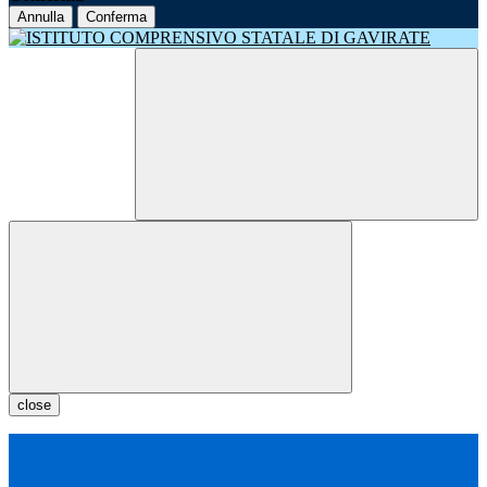
Annulla
Conferma
close