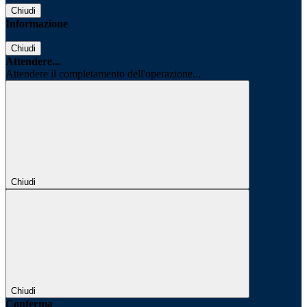
Chiudi
Informazione
Chiudi
Attendere...
Attendere il completamento dell'operazione...
Chiudi
Chiudi
Conferma