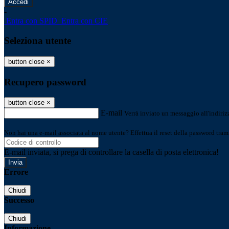
-
Entra con SPID
Entra con CIE
Seleziona utente
button close
×
Recupero password
button close
×
E-mail
Verrà inviato un messaggio all'indirizz
Non hai una e-mail associata al nome utente? Effettua il reset della password tram
E-mail inviata, si prega di controllare la casella di posta elettronica!
Errore
Chiudi
Successo
Chiudi
Informazione