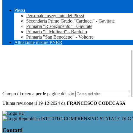
Plessi
Personale insegnante dei Plessi
Secondaria Primo Grado "Carducci" - Gavirate
Primaria "Risorgimento" - Gavirate
Primaria "I. Molinari" - Bardello
Primaria "San Benedetto" - Voltorre
Attuazione misure PNRR
Campo di ricerca per le pagine del sito
Ultima revisione il 19-12-2024 da
FRANCESCO CODECASA
ISTITUTO COMPRENSIVO STATALE DI G
Contatti