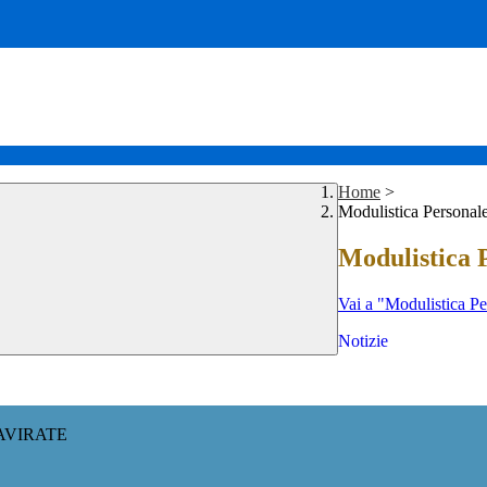
Home
>
Modulistica Personal
Modulistica 
Vai a "Modulistica Pe
Notizie
AVIRATE