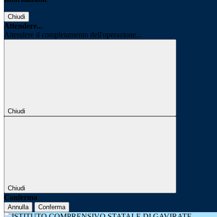
Chiudi
Attendere...
Attendere il completamento dell'operazione...
Chiudi
Chiudi
Conferma
Annulla
Conferma