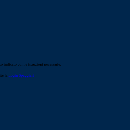
o indicato con le istruzioni necessarie.
ite la
Login Spaggiari