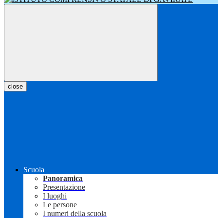
close
Scuola
Panoramica
Presentazione
I luoghi
Le persone
I numeri della scuola