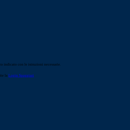
o indicato con le istruzioni necessarie.
ite la
Login Spaggiari