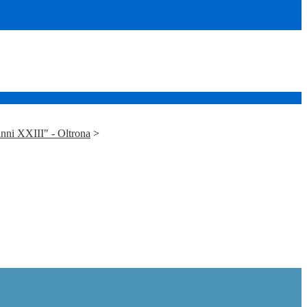
nni XXIII" - Oltrona
>