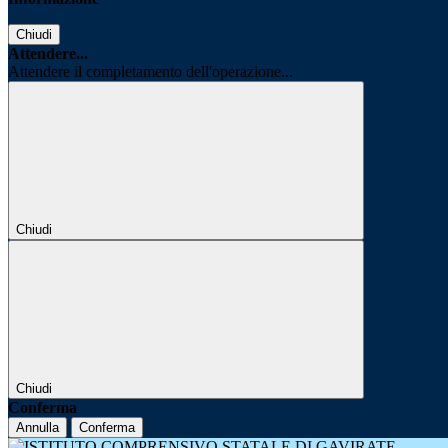
Chiudi
Attendere...
Attendere il completamento dell'operazione...
Chiudi
Chiudi
Conferma
Annulla
Conferma