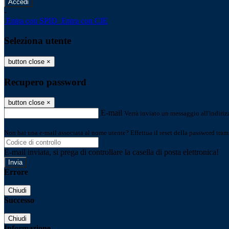
-
Entra con SPID
Entra con CIE
Seleziona utente
button close
×
Recupero password
button close
×
E-mail
Verrà inviato un messaggio all'indirizz
Non hai una e-mail associata al nome utente? Effettua il reset della password tram
E-mail inviata, si prega di controllare la casella di posta elettronica!
Errore
Chiudi
Successo
Chiudi
Informazione