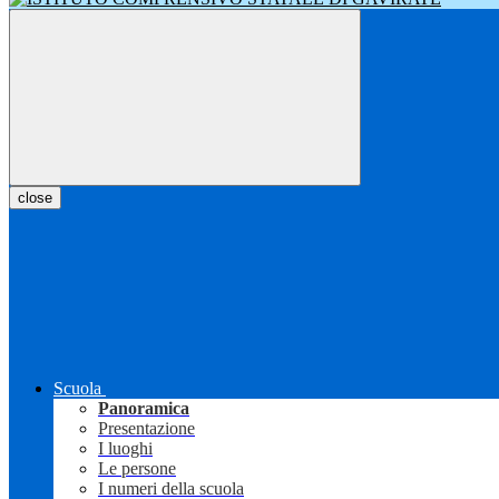
close
Scuola
Panoramica
Presentazione
I luoghi
Le persone
I numeri della scuola