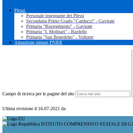
Plessi
Personale insegnante dei Plessi
Secondaria Primo Grado "Carducci" - Gavirate
Primaria "Risorgimento" - Gavirate
Primaria "I. Molinari" - Bardello
Primaria "San Benedetto" - Voltorre
Attuazione misure PNRR
Campo di ricerca per le pagine del sito
Ultima revisione il 16-07-2021 da
ISTITUTO COMPRENSIVO STATALE DI G