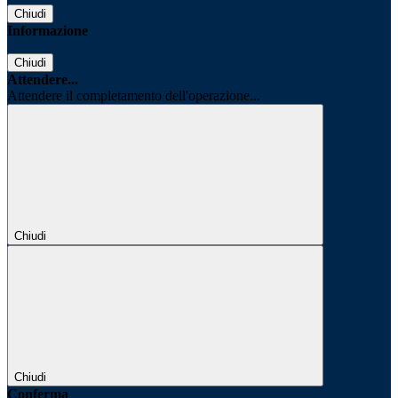
Chiudi
Informazione
Chiudi
Attendere...
Attendere il completamento dell'operazione...
Chiudi
Chiudi
Conferma