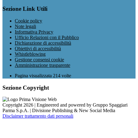
Sezione Link Utili
Cookie policy
Note legali
Informativa Privacy
Ufficio Relazioni con il Pubblico
Dichiarazione di accessibilità
Obiettivi di accessibilità
Whistleblowing
Gestione consensi cookie
Amministrazione trasparente
Pagina visualizzata
214
volte
Sezione Copyright
Copyright 2026 | Engineered and powered by Gruppo Spaggiari
Parma S.p.A. | Divisione Publishing & New Social Media
Disclaimer trattamento dati personali