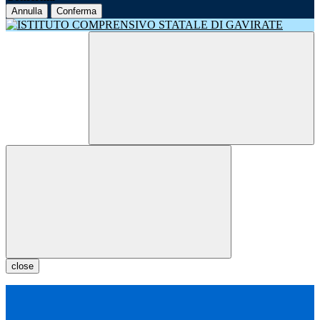
Annulla
Conferma
close