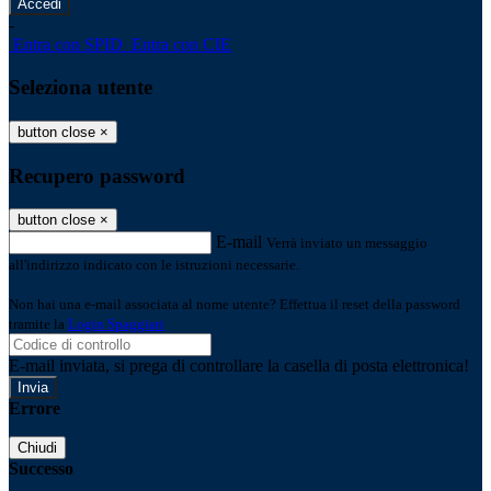
-
Entra con SPID
Entra con CIE
Seleziona utente
button close
×
Recupero password
button close
×
E-mail
Verrà inviato un messaggio
all'indirizzo indicato con le istruzioni necessarie.
Non hai una e-mail associata al nome utente? Effettua il reset della password
tramite la
Login Spaggiari
E-mail inviata, si prega di controllare la casella di posta elettronica!
Errore
Chiudi
Successo