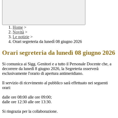
Home
>
Novità
>
Le notizie
>
Orari segreteria da lunedì 08 giugno 2026
Orari segreteria da lunedì 08 giugno 2026
Si comunica ai Sigg. Genitori e a tutto il Personale Docente che, a
decorrere da lunedì 8 giugno 2026, la Segreteria osserverà
esclusivamente l'orario di apertura antimeridiano.
Il servizio di ricevimento al pubblico sarà effettuato nei seguenti
orari:
dalle ore 08:00 alle ore 09:00;
dalle ore 12:30 alle ore 13:30.
Si ringrazia per la collaborazione.