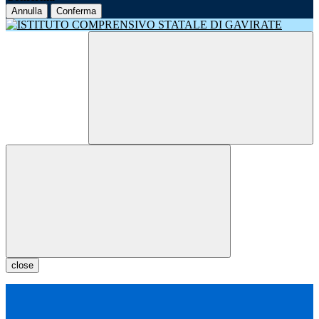
Annulla
Conferma
close