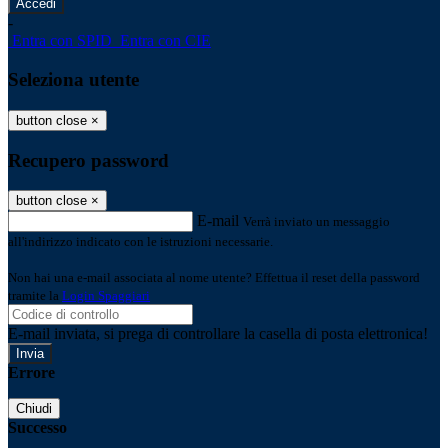
-
Entra con SPID
Entra con CIE
Seleziona utente
button close
×
Recupero password
button close
×
E-mail
Verrà inviato un messaggio
all'indirizzo indicato con le istruzioni necessarie.
Non hai una e-mail associata al nome utente? Effettua il reset della password
tramite la
Login Spaggiari
E-mail inviata, si prega di controllare la casella di posta elettronica!
Errore
Chiudi
Successo