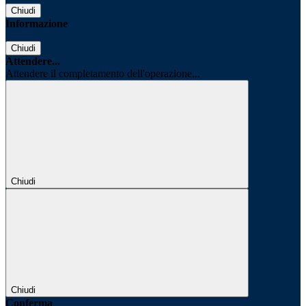
Chiudi
Informazione
Chiudi
Attendere...
Attendere il completamento dell'operazione...
Chiudi
Chiudi
Conferma