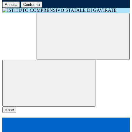
Annulla
Conferma
close