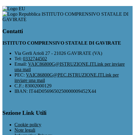
ISTITUTO COMPRENSIVO STATALE DI
GAVIRATE
Contatti
ISTITUTO COMPRENSIVO STATALE DI GAVIRATE
Via Gerli Arioli 27 - 21026 GAVIRATE (VA)
Tel:
0332744502
Email:
VAIC86800G@ISTRUZIONE.IT
Link per inviare
una mail
PEC:
VAIC86800G@PEC.ISTRUZIONE.IT
Link per
inviare una mail
C.F.: 83002000129
IBAN: IT44D0569650250000009452X44
Sezione Link Utili
Cookie policy
Note legali