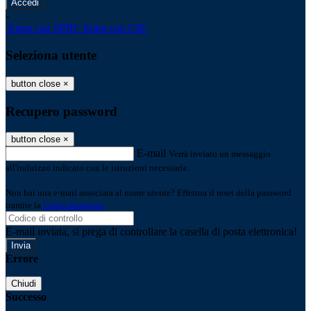
-
Entra con SPID
Entra con CIE
Seleziona utente
button close
×
Recupero password
button close
×
E-mail
Verrà inviato un messaggio
all'indirizzo indicato con le istruzioni necessarie.
Non hai una e-mail associata al nome utente? Effettua il reset della password
tramite la
Login Spaggiari
E-mail inviata, si prega di controllare la casella di posta elettronica!
Errore
Chiudi
Successo