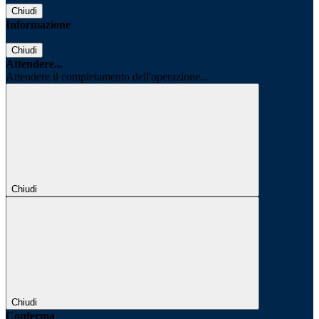
Chiudi
Informazione
Chiudi
Attendere...
Attendere il completamento dell'operazione...
Chiudi
Chiudi
Conferma