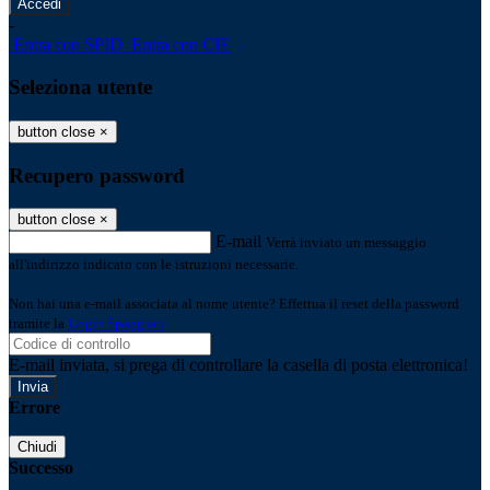
-
Entra con SPID
Entra con CIE
Seleziona utente
button close
×
Recupero password
button close
×
E-mail
Verrà inviato un messaggio
all'indirizzo indicato con le istruzioni necessarie.
Non hai una e-mail associata al nome utente? Effettua il reset della password
tramite la
Login Spaggiari
E-mail inviata, si prega di controllare la casella di posta elettronica!
Errore
Chiudi
Successo