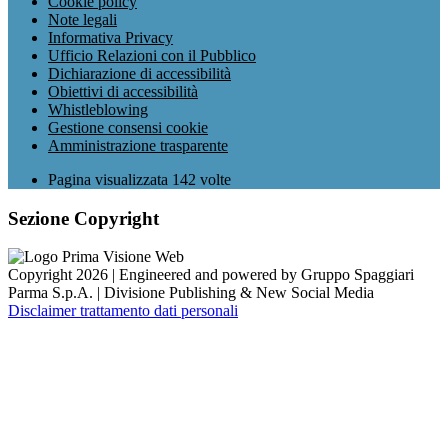
Cookie policy
Note legali
Informativa Privacy
Ufficio Relazioni con il Pubblico
Dichiarazione di accessibilità
Obiettivi di accessibilità
Whistleblowing
Gestione consensi cookie
Amministrazione trasparente
Pagina visualizzata
142
volte
Sezione Copyright
Copyright 2026 | Engineered and powered by Gruppo Spaggiari
Parma S.p.A. | Divisione Publishing & New Social Media
Disclaimer trattamento dati personali