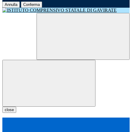
Annulla
Conferma
close