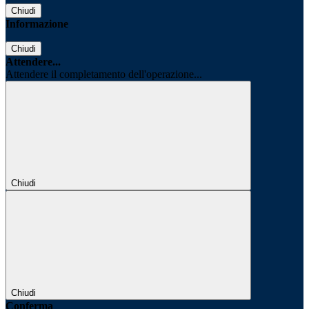
Chiudi
Informazione
Chiudi
Attendere...
Attendere il completamento dell'operazione...
Chiudi
Chiudi
Conferma