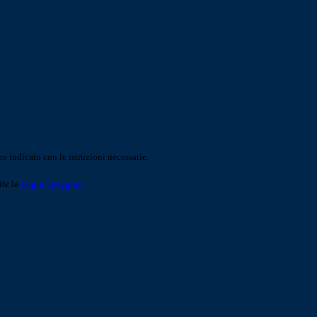
o indicato con le istruzioni necessarie.
ite la
Login Spaggiari