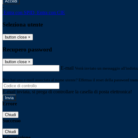
-
Entra con SPID
Entra con CIE
Seleziona utente
button close
×
Recupero password
button close
×
E-mail
Verrà inviato un messaggio all'indirizz
Non hai una e-mail associata al nome utente? Effettua il reset della password tram
E-mail inviata, si prega di controllare la casella di posta elettronica!
Errore
Chiudi
Successo
Chiudi
Informazione