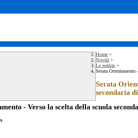
Home
>
Novità
>
Le notizie
>
Serata Orientamento - 
Serata Orient
secondaria di
mento - Verso la scelta della scuola seconda