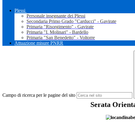
Plessi
Personale insegnante dei Plessi
Secondaria Primo Grado "Carducci" - Gavirate
Primaria "Risorgimento" - Gavirate
Primaria "I. Molinari" - Bardello
Primaria "San Benedetto" - Voltorre
Attuazione misure PNRR
Campo di ricerca per le pagine del sito
Serata Orienta