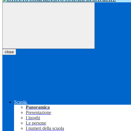
close
Scuola
Panoramica
Presentazione
I luoghi
Le persone
I numeri della scuola