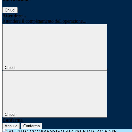
Chiudi
Attendere...
Attendere il completamento dell'operazione...
Chiudi
Chiudi
Conferma
Annulla
Conferma