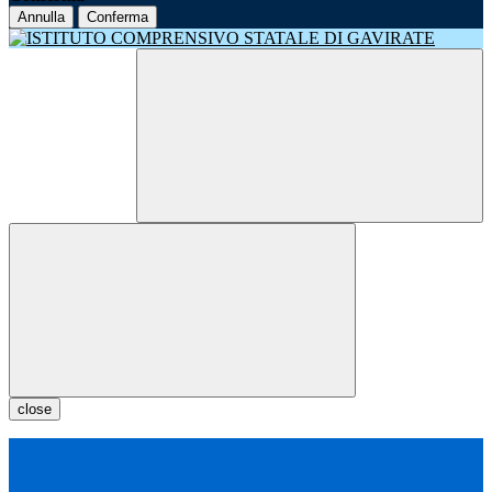
Annulla
Conferma
close