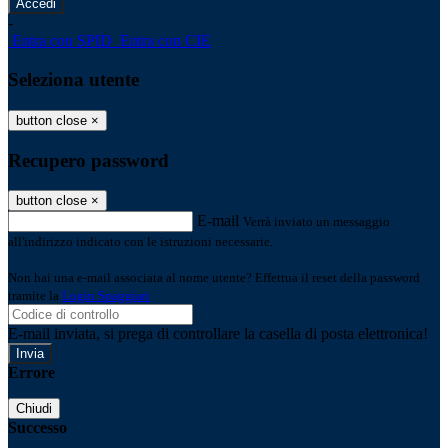
-
Entra con SPID
Entra con CIE
Seleziona utente
button close
×
Recupero password
button close
×
E-mail
Verrà inviato un messaggio
all'indirizzo indicato con le istruzioni necessarie.
Non hai una e-mail associata al nome utente? Effettua il reset della password
tramite la
Login Spaggiari
E-mail inviata, si prega di controllare la casella di posta elettronica!
Errore
Chiudi
Successo