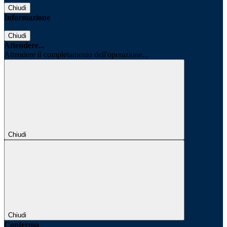
Chiudi
Informazione
Chiudi
Attendere...
Attendere il completamento dell'operazione...
Chiudi
Chiudi
Conferma