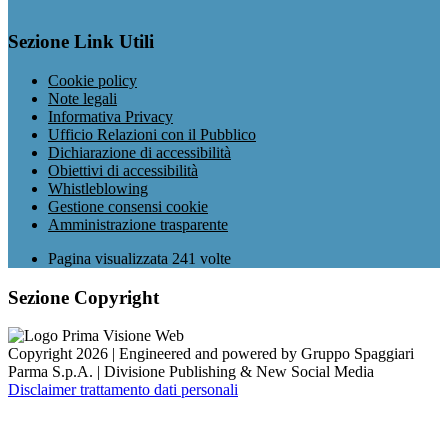
Sezione Link Utili
Cookie policy
Note legali
Informativa Privacy
Ufficio Relazioni con il Pubblico
Dichiarazione di accessibilità
Obiettivi di accessibilità
Whistleblowing
Gestione consensi cookie
Amministrazione trasparente
Pagina visualizzata
241
volte
Sezione Copyright
Copyright 2026 | Engineered and powered by Gruppo Spaggiari
Parma S.p.A. | Divisione Publishing & New Social Media
Disclaimer trattamento dati personali