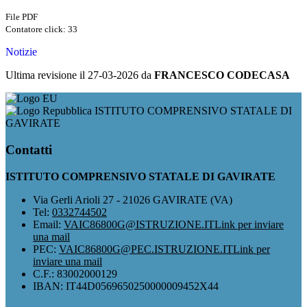
File PDF
Contatore click: 33
Notizie
Ultima revisione il 27-03-2026 da
FRANCESCO CODECASA
ISTITUTO COMPRENSIVO STATALE DI
GAVIRATE
Contatti
ISTITUTO COMPRENSIVO STATALE DI GAVIRATE
Via Gerli Arioli 27 - 21026 GAVIRATE (VA)
Tel:
0332744502
Email:
VAIC86800G@ISTRUZIONE.IT
Link per inviare
una mail
PEC:
VAIC86800G@PEC.ISTRUZIONE.IT
Link per
inviare una mail
C.F.: 83002000129
IBAN: IT44D0569650250000009452X44