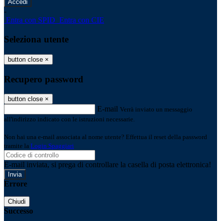
-
Entra con SPID
Entra con CIE
Seleziona utente
button close
×
Recupero password
button close
×
E-mail
Verrà inviato un messaggio
all'indirizzo indicato con le istruzioni necessarie.
Non hai una e-mail associata al nome utente? Effettua il reset della password
tramite la
Login Spaggiari
E-mail inviata, si prega di controllare la casella di posta elettronica!
Errore
Chiudi
Successo