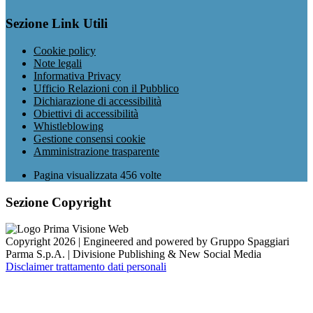
Sezione Link Utili
Cookie policy
Note legali
Informativa Privacy
Ufficio Relazioni con il Pubblico
Dichiarazione di accessibilità
Obiettivi di accessibilità
Whistleblowing
Gestione consensi cookie
Amministrazione trasparente
Pagina visualizzata
456
volte
Sezione Copyright
Copyright 2026 | Engineered and powered by Gruppo Spaggiari
Parma S.p.A. | Divisione Publishing & New Social Media
Disclaimer trattamento dati personali