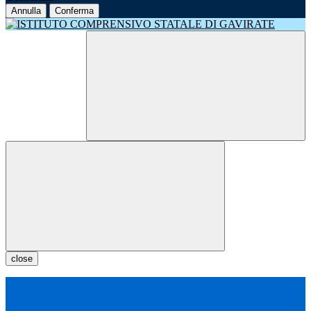
Annulla
Conferma
close