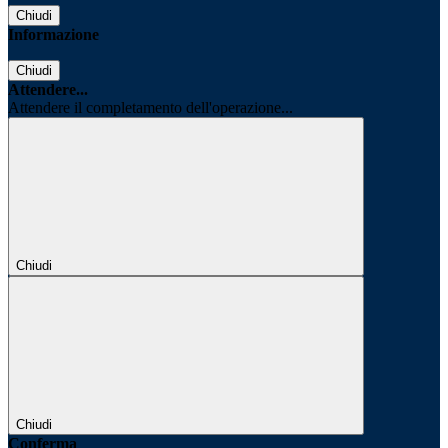
Chiudi
Informazione
Chiudi
Attendere...
Attendere il completamento dell'operazione...
Chiudi
Chiudi
Conferma