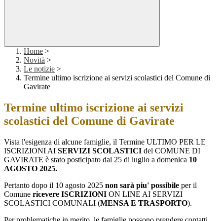
Home
>
Novità
>
Le notizie
>
Termine ultimo iscrizione ai servizi scolastici del Comune di
Gavirate
Termine ultimo iscrizione ai servizi
scolastici del Comune di Gavirate
Vista l'esigenza di alcune famiglie, il Termine ULTIMO PER LE
ISCRIZIONI AI
SERVIZI SCOLASTICI
del COMUNE DI
GAVIRATE è stato posticipato dal 25 di luglio a domenica
10
AGOSTO 2025.
Pertanto dopo il 10 agosto 2025
no
n sarà piu' possibile
per il
Comune
ricevere ISCRIZIONI
ON LINE AI SERVIZI
SCOLASTICI COMUNALI (
MENSA E TRASPORTO
).
Per problematiche in merito, le famiglie possono prendere contatti