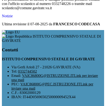
con l'ufficio scolastico al numero 0332748226 o tramite mail
scolastico@comune.gavirate.va.it
Notizie
Ultima revisione il 07-08-2025 da
FRANCESCO CODECASA
ISTITUTO COMPRENSIVO STATALE DI
GAVIRATE
Contatti
ISTITUTO COMPRENSIVO STATALE DI GAVIRATE
Via Gerli Arioli 27 - 21026 GAVIRATE (VA)
Tel:
0332744502
Email:
VAIC86800G@ISTRUZIONE.IT
Link per inviare
una mail
PEC:
VAIC86800G@PEC.ISTRUZIONE.IT
Link per
inviare una mail
C.F.: 83002000129
IBAN: IT44D0569650250000009452X44