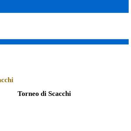
acchi
Torneo di Scacchi