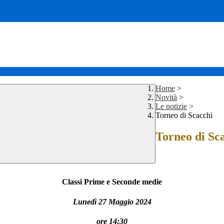
Home
>
Novità
>
Le notizie
>
Torneo di Scacchi
Torneo di Sc
Classi Prime e Seconde medie
Lunedì 27 Maggio 2024
ore 14:30