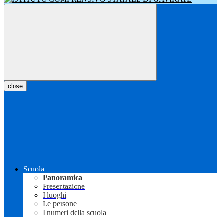
close
Scuola
Panoramica
Presentazione
I luoghi
Le persone
I numeri della scuola