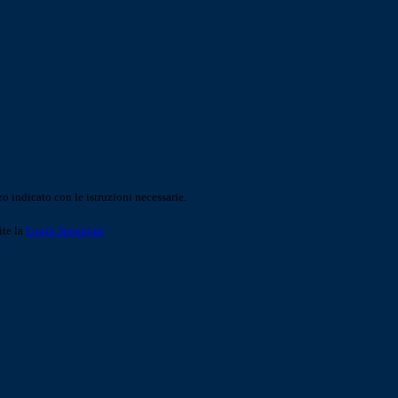
o indicato con le istruzioni necessarie.
ite la
Login Spaggiari