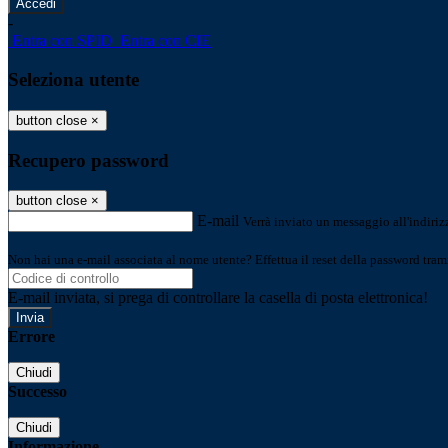
-
Entra con SPID
Entra con CIE
Seleziona utente
button close
×
Recupero password
button close
×
E-mail
Verrà inviato un messaggio all'indirizz
Non hai una e-mail associata al nome utente? Effettua il reset della password tram
E-mail inviata, si prega di controllare la casella di posta elettronica!
Errore
Chiudi
Successo
Chiudi
Informazione