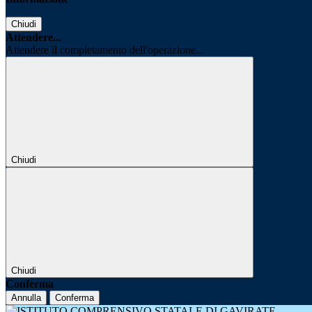
Chiudi
Attendere...
Attendere il completamento dell'operazione...
Chiudi
Chiudi
Conferma
Annulla
Conferma