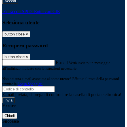
-
Entra con SPID
Entra con CIE
Seleziona utente
button close
×
Recupero password
button close
×
E-mail
Verrà inviato un messaggio
all'indirizzo indicato con le istruzioni necessarie.
Non hai una e-mail associata al nome utente? Effettua il reset della password
tramite la
Login Spaggiari
E-mail inviata, si prega di controllare la casella di posta elettronica!
Errore
Chiudi
Successo