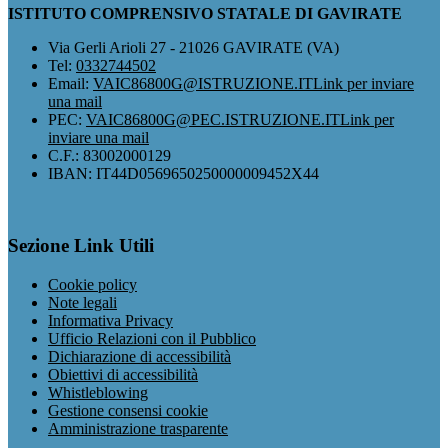
ISTITUTO COMPRENSIVO STATALE DI GAVIRATE
Via Gerli Arioli 27 - 21026 GAVIRATE (VA)
Tel:
0332744502
Email:
VAIC86800G@ISTRUZIONE.IT
Link per inviare
una mail
PEC:
VAIC86800G@PEC.ISTRUZIONE.IT
Link per
inviare una mail
C.F.: 83002000129
IBAN: IT44D0569650250000009452X44
Sezione Link Utili
Cookie policy
Note legali
Informativa Privacy
Ufficio Relazioni con il Pubblico
Dichiarazione di accessibilità
Obiettivi di accessibilità
Whistleblowing
Gestione consensi cookie
Amministrazione trasparente