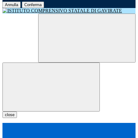
Annulla
Conferma
close