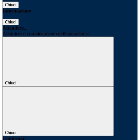
Chiudi
Informazione
Chiudi
Attendere...
Attendere il completamento dell'operazione...
Chiudi
Chiudi
Conferma