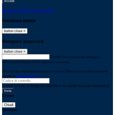
-
Entra con SPID
Entra con CIE
Seleziona utente
button close
×
Recupero password
button close
×
E-mail
Verrà inviato un messaggio
all'indirizzo indicato con le istruzioni necessarie.
Non hai una e-mail associata al nome utente? Effettua il reset della password
tramite la
Login Spaggiari
E-mail inviata, si prega di controllare la casella di posta elettronica!
Errore
Chiudi
Successo