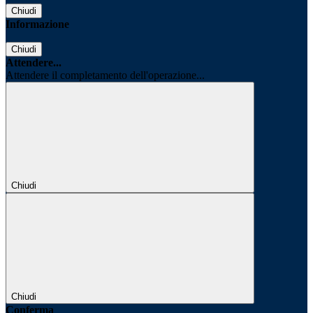
Chiudi
Informazione
Chiudi
Attendere...
Attendere il completamento dell'operazione...
Chiudi
Chiudi
Conferma