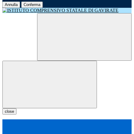
Annulla
Conferma
close