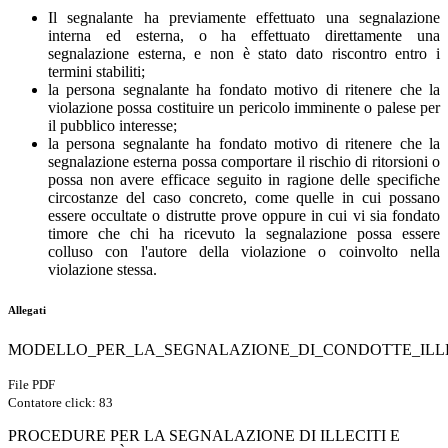
Il segnalante ha previamente effettuato una segnalazione
interna ed esterna, o ha effettuato direttamente una
segnalazione esterna, e non è stato dato riscontro entro i
termini stabiliti;
la persona segnalante ha fondato motivo di ritenere che la
violazione possa costituire un pericolo imminente o palese per
il pubblico interesse;
la persona segnalante ha fondato motivo di ritenere che la
segnalazione esterna possa comportare il rischio di ritorsioni o
possa non avere efficace seguito in ragione delle specifiche
circostanze del caso concreto, come quelle in cui possano
essere occultate o distrutte prove oppure in cui vi sia fondato
timore che chi ha ricevuto la segnalazione possa essere
colluso con l'autore della violazione o coinvolto nella
violazione stessa.
Allegati
MODELLO_PER_LA_SEGNALAZIONE_DI_CONDOTTE_ILLEC
File PDF
Contatore click: 83
PROCEDURE PER LA SEGNALAZIONE DI ILLECITI E