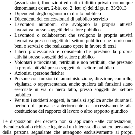
(associazioni, fondazioni ed enti di diritto privato comunque
denominati) ex art. 2-bis, co. 2, lett. c) del d.lgs. n. 33/2013
Dipendenti degli organismi di diritto pubblico
Dipendenti dei concessionari di pubblico servizio
Lavoratori autonomi che svolgono la propria attività
lavorativa presso soggetti del settore pubblico
Lavoratori o collaboratori che svolgono la propria attività
lavorativa presso soggetti del settore pubblico che forniscono
beni o servizi o che realizzano opere in favore di terzi
Liberi professionisti e consulenti che prestano la propria
attività presso soggetti del settore pubblico
Volontari e tirocinanti, retribuiti e non retribuiti, che prestano
la propria attività presso soggetti del settore pubblico
Azionisti (persone fisiche)
Persone con funzioni di amministrazione, direzione, controllo,
vigilanza o rappresentanza, anche qualora tali funzioni siano
esercitate in via di mero fatto, presso soggetti del settore
pubblico
Per tutti i suddetti soggetti, la tutela si applica anche durante il
periodo di prova e anteriormente o successivamente alla
costituzione del rapporto di lavoro o altro rapporto giuridico
Le disposizioni del decreto non si applicano «alle contestazioni,
rivendicazioni o richieste legate ad un interesse di carattere personale
della persona segnalante che attengono esclusivamente ai propri