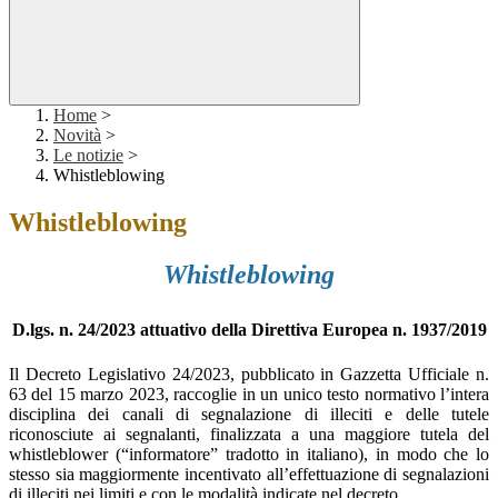
Home
>
Novità
>
Le notizie
>
Whistleblowing
Whistleblowing
Whistleblowing
D.lgs. n. 24/2023 attuativo della Direttiva Europea n. 1937/2019
Il Decreto Legislativo 24/2023, pubblicato in Gazzetta Ufficiale n.
63 del 15 marzo 2023, raccoglie in un unico testo normativo l’intera
disciplina dei canali di segnalazione di illeciti e delle tutele
riconosciute ai segnalanti, finalizzata a una maggiore tutela del
whistleblower (“informatore” tradotto in italiano), in modo che lo
stesso sia maggiormente incentivato all’effettuazione di segnalazioni
di illeciti nei limiti e con le modalità indicate nel decreto.