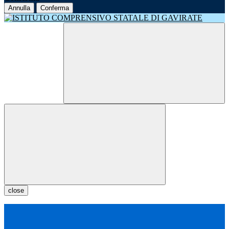
Annulla
Conferma
close