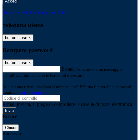
-
Entra con SPID
Entra con CIE
Seleziona utente
button close
×
Recupero password
button close
×
E-mail
Verrà inviato un messaggio
all'indirizzo indicato con le istruzioni necessarie.
Non hai una e-mail associata al nome utente? Effettua il reset della password
tramite la
Login Spaggiari
E-mail inviata, si prega di controllare la casella di posta elettronica!
Errore
Chiudi
Successo