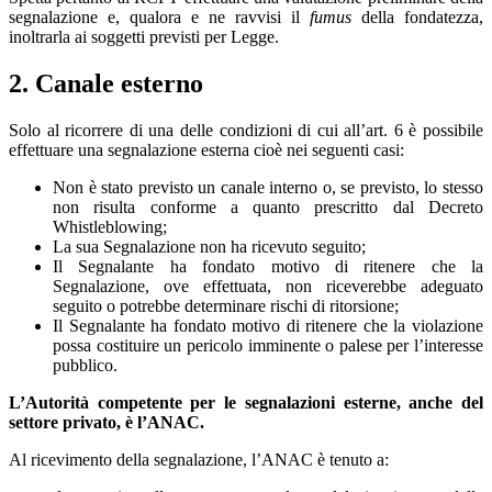
segnalazione e, qualora e ne ravvisi il
fumus
della fondatezza,
inoltrarla ai soggetti previsti per Legge.
2. Canale esterno
Solo al ricorrere di una delle condizioni di cui all’art. 6 è possibile
effettuare una segnalazione esterna cioè nei seguenti casi:
Non è stato previsto un canale interno o, se previsto, lo stesso
non risulta conforme a quanto prescritto dal Decreto
Whistleblowing;
La sua Segnalazione non ha ricevuto seguito;
Il Segnalante ha fondato motivo di ritenere che la
Segnalazione, ove effettuata, non riceverebbe adeguato
seguito o potrebbe determinare rischi di ritorsione;
Il Segnalante ha fondato motivo di ritenere che la violazione
possa costituire un pericolo imminente o palese per l’interesse
pubblico.
L’Autorità competente per le segnalazioni esterne, anche del
settore privato, è l’ANAC.
Al ricevimento della segnalazione, l’ANAC è tenuto a: