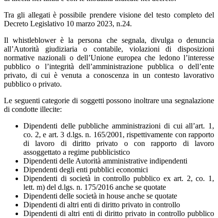
Tra gli allegati è possibile prendere visione del testo completo del
Decreto Legislativo 10 marzo 2023, n.24.
Il whistleblower
è la persona che segnala, divulga o denuncia
all’Autorità giudiziaria o contabile, violazioni di disposizioni
normative nazionali o dell’Unione europea che ledono l’interesse
pubblico o l’integrità dell’amministrazione pubblica o dell’ente
privato, di cui è venuta a conoscenza in un contesto lavorativo
pubblico o privato.
Le seguenti categorie di soggetti possono inoltrare una segnalazione
di condotte illecite:
Dipendenti delle pubbliche amministrazioni di cui all’art. 1,
co. 2, e art. 3 d.lgs. n. 165/2001, rispettivamente con rapporto
di lavoro di diritto privato o con rapporto di lavoro
assoggettato a regime pubblicistico
Dipendenti delle Autorità amministrative indipendenti
Dipendenti degli enti pubblici economici
Dipendenti di società in controllo pubblico ex art. 2, co. 1,
lett. m) del d.lgs. n. 175/2016 anche se quotate
Dipendenti delle società in house anche se quotate
Dipendenti di altri enti di diritto privato in controllo
Dipendenti di altri enti di diritto privato in controllo pubblico