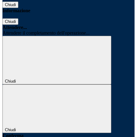
Chiudi
Informazione
Chiudi
Attendere...
Attendere il completamento dell'operazione...
Chiudi
Chiudi
Conferma