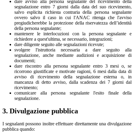
dare avviso alla persona segnalante del ricevimento della
segnalazione entro 7 giorni dalla data del suo ricevimento,
salvo esplicita richiesta contraria della persona segnalante
ovvero salvo il caso in cui l'ANAC ritenga che l'avviso
pregiudicherebbe la protezione della riservatezza dell’identità
della persona segnalante;
mantenere le interlocuzioni con la persona segnalante e
richiedere a quest'ultima, se necessario, integrazioni;
dare diligente seguito alle segnalazioni ricevute;
svolgere l'istruttoria necessaria a dare seguito alla
segnalazione, anche mediante audizioni e acquisizione di
documenti;
dare riscontro alla persona segnalante entro 3 mesi o, se
ricorrono giustificate e motivate ragioni, 6 mesi dalla data di
avviso di ricevimento della segnalazione esterna o, in
mancanza di detto avviso, dalla scadenza dei 7 giorni dal
ricevimento;
comunicare alla persona segnalante l'esito finale della
segnalazione.
3. Divulgazione pubblica
I segnalanti possono inoltre effettuare direttamente una divulgazione
pubblica quando: