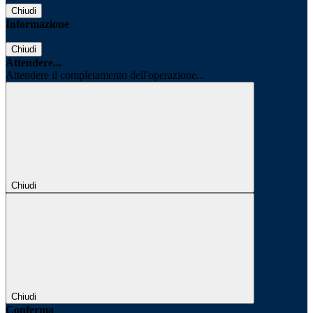
Chiudi
Informazione
Chiudi
Attendere...
Attendere il completamento dell'operazione...
Chiudi
Chiudi
Conferma