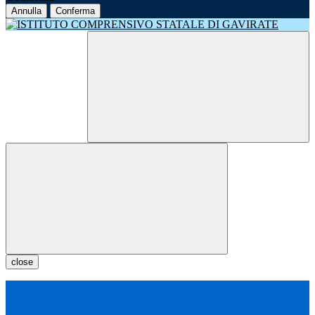
Annulla
Conferma
close