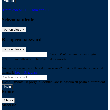
-
Entra con SPID
Entra con CIE
Seleziona utente
button close
×
Recupero password
button close
×
E-mail
Verrà inviato un messaggio
all'indirizzo indicato con le istruzioni necessarie.
Non hai una e-mail associata al nome utente? Effettua il reset della password
tramite la
Login Spaggiari
E-mail inviata, si prega di controllare la casella di posta elettronica!
Errore
Chiudi
Successo