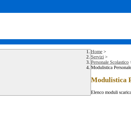
Home
>
Servizi
>
Personale Scolastico
Modulistica Personale
Modulistica P
Elenco moduli scarica