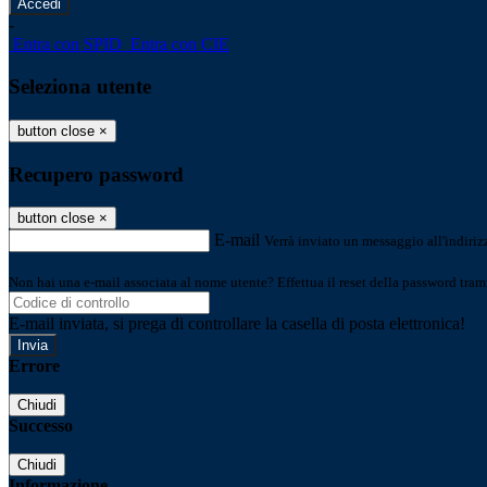
-
Entra con SPID
Entra con CIE
Seleziona utente
button close
×
Recupero password
button close
×
E-mail
Verrà inviato un messaggio all'indirizz
Non hai una e-mail associata al nome utente? Effettua il reset della password tram
E-mail inviata, si prega di controllare la casella di posta elettronica!
Errore
Chiudi
Successo
Chiudi
Informazione