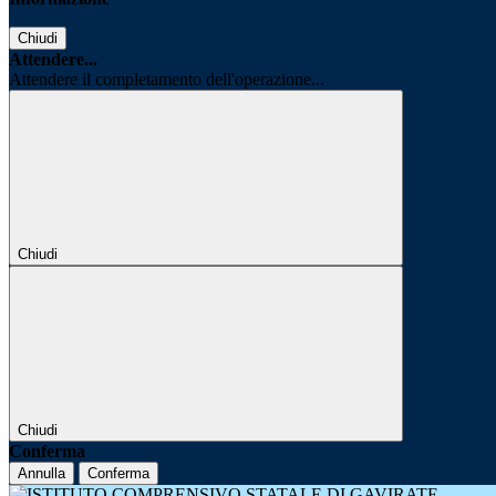
Chiudi
Attendere...
Attendere il completamento dell'operazione...
Chiudi
Chiudi
Conferma
Annulla
Conferma