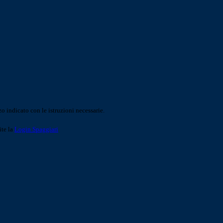
o indicato con le istruzioni necessarie.
ite la
Login Spaggiari