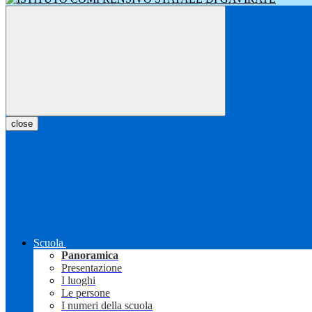
close
Scuola
Panoramica
Presentazione
I luoghi
Le persone
I numeri della scuola