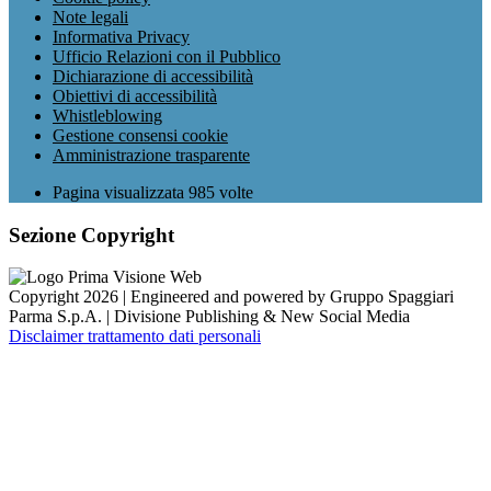
Note legali
Informativa Privacy
Ufficio Relazioni con il Pubblico
Dichiarazione di accessibilità
Obiettivi di accessibilità
Whistleblowing
Gestione consensi cookie
Amministrazione trasparente
Pagina visualizzata
985
volte
Sezione Copyright
Copyright 2026 | Engineered and powered by Gruppo Spaggiari
Parma S.p.A. | Divisione Publishing & New Social Media
Disclaimer trattamento dati personali