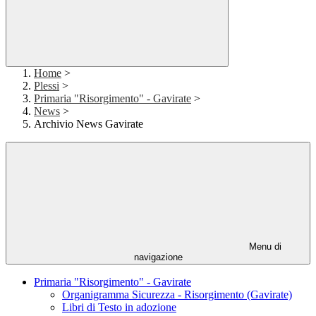
Home
>
Plessi
>
Primaria "Risorgimento" - Gavirate
>
News
>
Archivio News Gavirate
Menu di
navigazione
Primaria "Risorgimento" - Gavirate
Organigramma Sicurezza - Risorgimento (Gavirate)
Libri di Testo in adozione