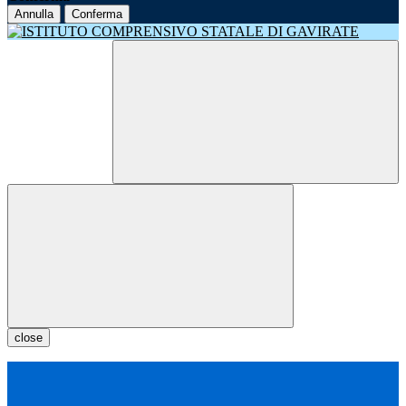
Annulla
Conferma
close