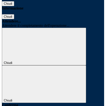
Chiudi
Informazione
Chiudi
Attendere...
Attendere il completamento dell'operazione...
Chiudi
Chiudi
Conferma