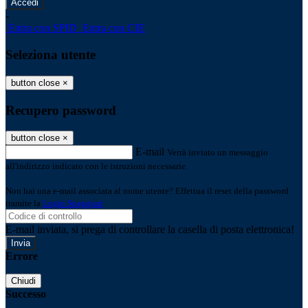
-
Entra con SPID
Entra con CIE
Seleziona utente
button close
×
Recupero password
button close
×
E-mail
Verrà inviato un messaggio
all'indirizzo indicato con le istruzioni necessarie.
Non hai una e-mail associata al nome utente? Effettua il reset della password
tramite la
Login Spaggiari
E-mail inviata, si prega di controllare la casella di posta elettronica!
Errore
Chiudi
Successo