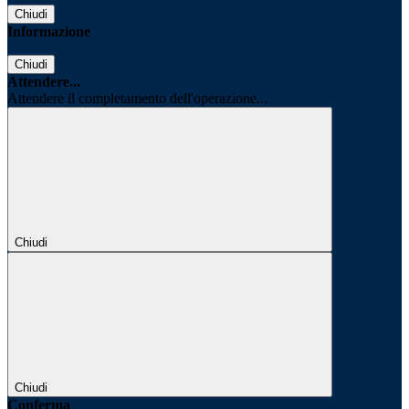
Chiudi
Informazione
Chiudi
Attendere...
Attendere il completamento dell'operazione...
Chiudi
Chiudi
Conferma