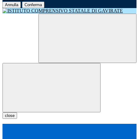
Annulla
Conferma
close