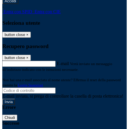
-
Entra con SPID
Entra con CIE
Seleziona utente
button close
×
Recupero password
button close
×
E-mail
Verrà inviato un messaggio
all'indirizzo indicato con le istruzioni necessarie.
Non hai una e-mail associata al nome utente? Effettua il reset della password
tramite la
Login Spaggiari
E-mail inviata, si prega di controllare la casella di posta elettronica!
Errore
Chiudi
Successo