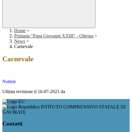
Home
>
Primaria "Papa Giovanni XXIII" - Oltrona
>
News
>
Carnevale
Carnevale
Notizie
Ultima revisione il 16-07-2021 da
ISTITUTO COMPRENSIVO STATALE DI
GAVIRATE
Contatti