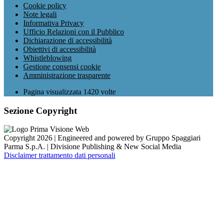
Cookie policy
Note legali
Informativa Privacy
Ufficio Relazioni con il Pubblico
Dichiarazione di accessibilità
Obiettivi di accessibilità
Whistleblowing
Gestione consensi cookie
Amministrazione trasparente
Pagina visualizzata
1420
volte
Sezione Copyright
Copyright 2026 | Engineered and powered by Gruppo Spaggiari
Parma S.p.A. | Divisione Publishing & New Social Media
Disclaimer trattamento dati personali