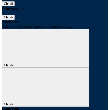
Chiudi
Informazione
Chiudi
Attendere...
Attendere il completamento dell'operazione...
Chiudi
Chiudi
Conferma