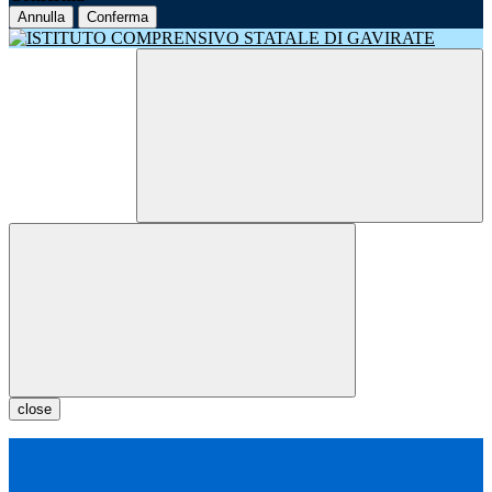
Annulla
Conferma
close