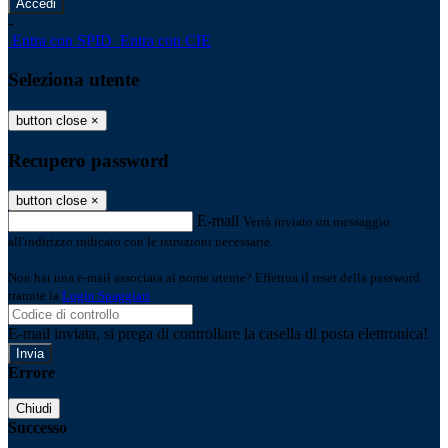
-
Entra con SPID
Entra con CIE
Seleziona utente
button close
×
Recupero password
button close
×
E-mail
Verrà inviato un messaggio
all'indirizzo indicato con le istruzioni necessarie.
Non hai una e-mail associata al nome utente? Effettua il reset della password
tramite la
Login Spaggiari
E-mail inviata, si prega di controllare la casella di posta elettronica!
Errore
Chiudi
Successo